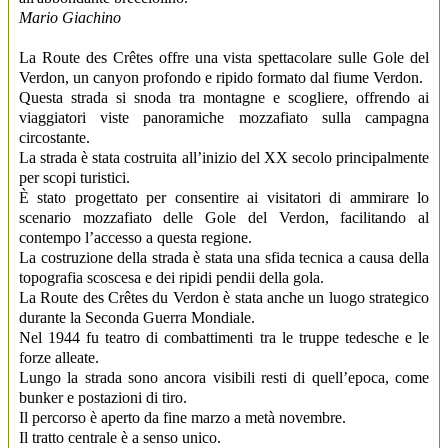
Mario Giachino
La Route des Crêtes offre una vista spettacolare sulle Gole del
Verdon, un canyon profondo e ripido formato dal fiume Verdon.
Questa strada si snoda tra montagne e scogliere, offrendo ai
viaggiatori viste panoramiche mozzafiato sulla campagna
circostante.
La strada è stata costruita all’inizio del XX secolo principalmente
per scopi turistici.
È stato progettato per consentire ai visitatori di ammirare lo
scenario mozzafiato delle Gole del Verdon, facilitando al
contempo l’accesso a questa regione.
La costruzione della strada è stata una sfida tecnica a causa della
topografia scoscesa e dei ripidi pendii della gola.
La Route des Crêtes du Verdon è stata anche un luogo strategico
durante la Seconda Guerra Mondiale.
Nel 1944 fu teatro di combattimenti tra le truppe tedesche e le
forze alleate.
Lungo la strada sono ancora visibili resti di quell’epoca, come
bunker e postazioni di tiro.
Il percorso è aperto da fine marzo a metà novembre.
Il tratto centrale è a senso unico.