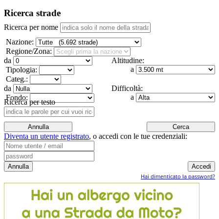
Ricerca strade
Ricerca per nome
Nazione:
Regione/Zona:
da
Altitudine:
a
Tipologia:
Categ.:
da
Difficoltà:
a
Fondo:
Ricerca per testo
Diventa un utente registrato
,
o accedi con le tue credenziali:
Hai dimenticato la password?