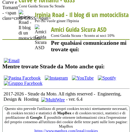
Corsi Guida Sicura Su Strada
Irpinia Road - Il blog di un motociclista
Per chi vuole girare l'Irpinia
Amici Guida Sicura ASD
Corsi Guida Sicura - Sconto ai soci 10%
Per qualsiasi comunicazione mi
trovate qui:
Mentre trovate Strade da Moto anche qui:
2017-2026 - Strade da Moto. All rights reserved
-
Engineering,
Design &
Hosting
-
ver. 6.4
Questo sito prevede l'utilizzo di propri cookies tecnici strettamente necessari,
di cookies tecnici e statistici di
MapBox
e di cookies tecnici, statistici e di
profilazione di
Google
. È possibile ottenere informazioni circa l'espressione
del proprio consenso all'utilizzo dei cookie delle terze parti sulle loro pagine:
MapBox
https://www.mapbox.com/legal/cookies