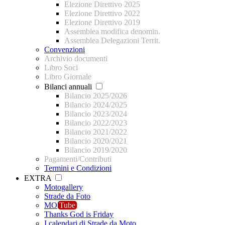
Elezione Direttivo 2025
Elezione Direttivo 2022
Elezione Direttivo 2019
Assemblea modifica denomin.
Assemblea Delegazioni Territ.
Convenzioni
Archivio documenti
Libro Soci
Libro Giornale
Bilanci annuali
Bilancio 2025/2026
Bilancio 2024/2025
Bilancio 2023/2024
Bilancio 2022/2023
Bilancio 2021/2022
Bilancio 2020/2021
Bilancio 2019/2020
Pagamenti/Contributi
Termini e Condizioni
EXTRA
Motogallery
Strade da Foto
MO
Tube
Thanks God is Friday
I calendari di Strade da Moto