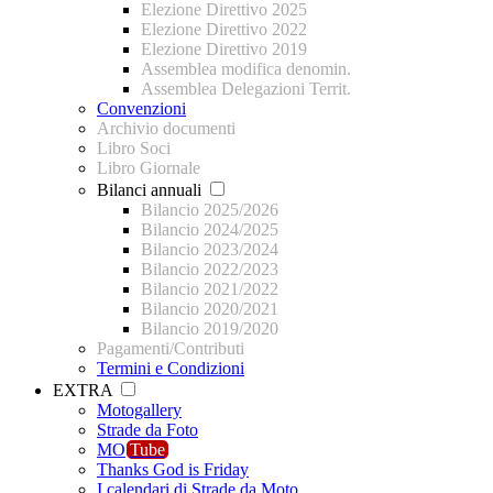
Elezione Direttivo 2025
Elezione Direttivo 2022
Elezione Direttivo 2019
Assemblea modifica denomin.
Assemblea Delegazioni Territ.
Convenzioni
Archivio documenti
Libro Soci
Libro Giornale
Bilanci annuali
Bilancio 2025/2026
Bilancio 2024/2025
Bilancio 2023/2024
Bilancio 2022/2023
Bilancio 2021/2022
Bilancio 2020/2021
Bilancio 2019/2020
Pagamenti/Contributi
Termini e Condizioni
EXTRA
Motogallery
Strade da Foto
MO
Tube
Thanks God is Friday
I calendari di Strade da Moto