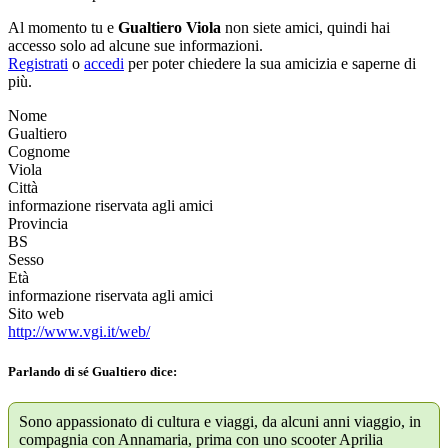
Al momento tu e
Gualtiero Viola
non siete amici, quindi hai
accesso solo ad alcune sue informazioni.
Registrati
o
accedi
per poter chiedere la sua amicizia e saperne di
più.
Nome
Gualtiero
Cognome
Viola
Città
informazione riservata agli amici
Provincia
BS
Sesso
Età
informazione riservata agli amici
Sito web
http://www.vgi.it/web/
Parlando di sé Gualtiero dice:
Sono appassionato di cultura e viaggi, da alcuni anni viaggio, in
compagnia con Annamaria, prima con uno scooter Aprilia