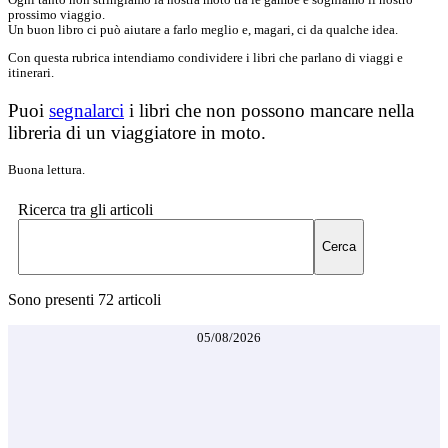
prossimo viaggio.
Un buon libro ci può aiutare a farlo meglio e, magari, ci da qualche idea.
Con questa rubrica intendiamo condividere i libri che parlano di viaggi e
itinerari.
Puoi
segnalarci
i libri che non possono mancare nella
libreria di un viaggiatore in moto.
Buona lettura.
Ricerca tra gli articoli
Cerca
Sono presenti
72
articoli
05/08/2026