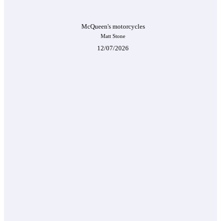
McQueen's motorcycles
Matt Stone
12/07/2026