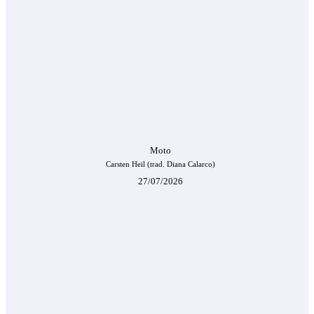
Moto
Carsten Heil (trad. Diana Calarco)
27/07/2026