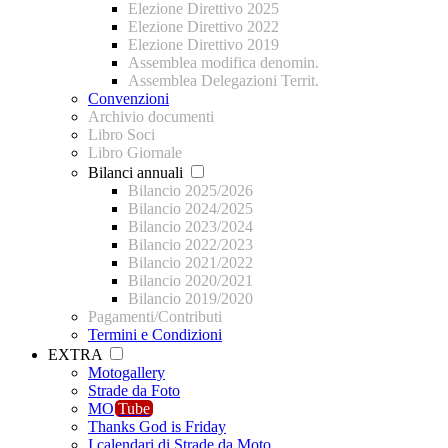
Elezione Direttivo 2025
Elezione Direttivo 2022
Elezione Direttivo 2019
Assemblea modifica denomin.
Assemblea Delegazioni Territ.
Convenzioni
Archivio documenti
Libro Soci
Libro Giornale
Bilanci annuali
Bilancio 2025/2026
Bilancio 2024/2025
Bilancio 2023/2024
Bilancio 2022/2023
Bilancio 2021/2022
Bilancio 2020/2021
Bilancio 2019/2020
Pagamenti/Contributi
Termini e Condizioni
EXTRA
Motogallery
Strade da Foto
MO
Tube
Thanks God is Friday
I calendari di Strade da Moto