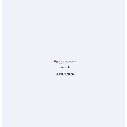
Viaggi in moto
moto.it
08/07/2026