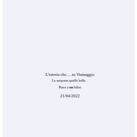
L'osteria che......su Viamaggio
Le sorprese quelle belle...
Piace a
un
biker
21/04/2022