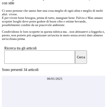
con stile
Ci sono persone che sanno fare una cosa meglio di ogni altra e meglio di molti
altri: vivere.
E per vivere bene bisogna, prima di tutto, mangiare bene. Fulvio e Max amano
scoprire luoghi dove poter godere di buon cibo e ottime bevande,
possibilmente condite da un piacevole ambiente.
Condividono le loro scoperte in questa rubrica ma... non abituatevi a leggerla o,
presto, non potrete più organizzare un'uscita in moto senza averci dato almeno
un'occhiata prima.
Ricerca tra gli articoli
Cerca
Sono presenti
34
articoli
06/01/2025