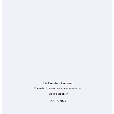
Da Donato a Longano
Trattoria di casa o casa come in trattoria...
Piace a
un
biker
20/06/2024