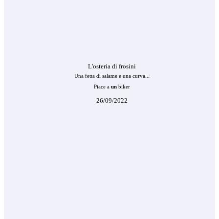
L'osteria di frosini
Una fetta di salame e una curva...
Piace a
un
biker
26/09/2022