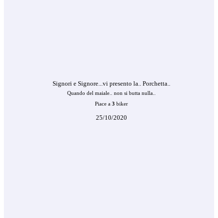
Signori e Signore...vi presento la.. Porchetta..
Quando del maiale.. non si butta nulla..
Piace a
3
biker
25/10/2020