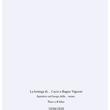
La bottega di.... Cacio a Bagno Vignoni
Aperitivo nel borgo delle... terme..
Piace a
4
biker
19/06/2020