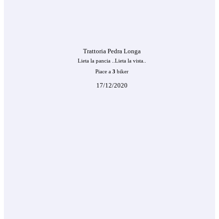
Trattoria Pedra Longa
Lieta la pancia ..Lieta la vista..
Piace a
3
biker
17/12/2020