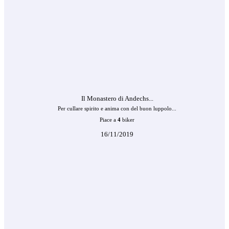
Il Monastero di Andechs...
Per cullare spirito e anima con del buon luppolo...
Piace a
4
biker
16/11/2019