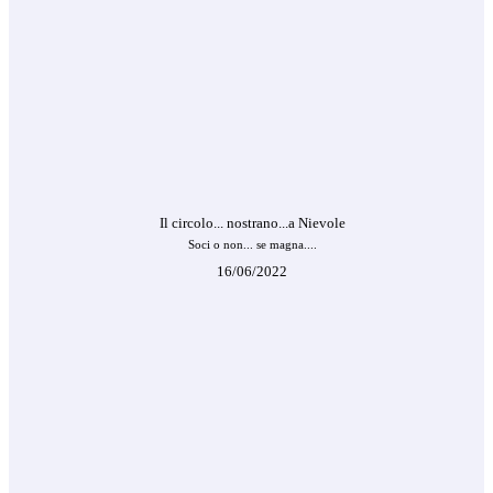
Il circolo... nostrano...a Nievole
Soci o non... se magna....
16/06/2022