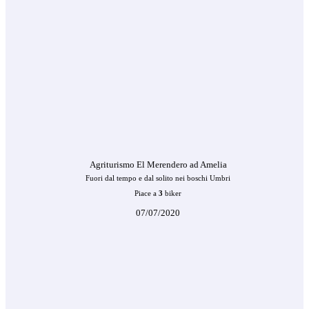
Agriturismo El Merendero ad Amelia
Fuori dal tempo e dal solito nei boschi Umbri
Piace a
3
biker
07/07/2020