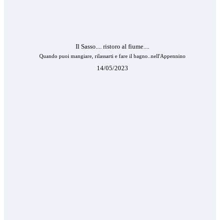
Il Sasso.... ristoro al fiume....
Quando puoi mangiare, rilassarti e fare il bagno..nell'Appennino
14/05/2023