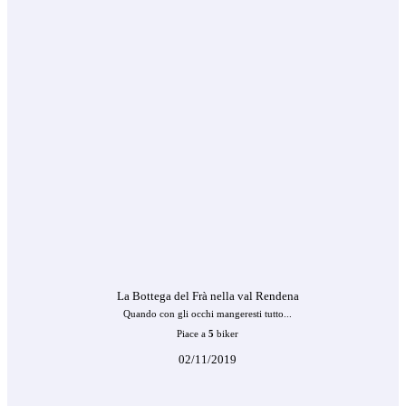
La Bottega del Frà nella val Rendena
Quando con gli occhi mangeresti tutto...
Piace a
5
biker
02/11/2019