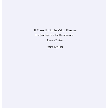
Il Maso di Tito in Val di Fiemme
Il signor Speck a km 0 e non solo...
Piace a
2
biker
29/11/2019