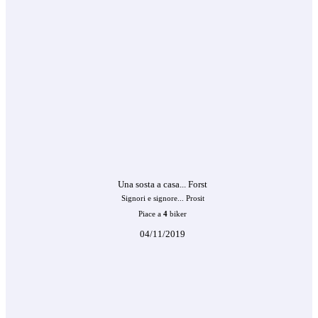
Una sosta a casa... Forst
Signori e signore... Prosit
Piace a
4
biker
04/11/2019