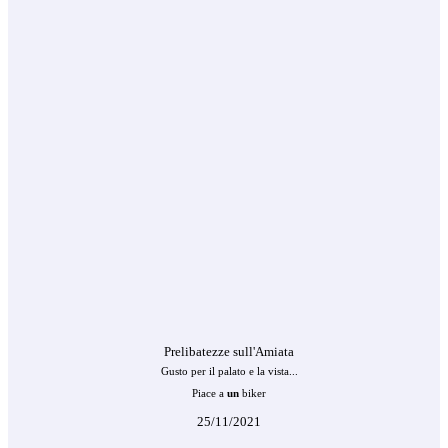
Prelibatezze sull'Amiata
Gusto per il palato e la vista...
Piace a
un
biker
25/11/2021