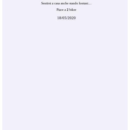
Sentirsi a casa anche stando lontani....
Piace a
2
biker
18/05/2020