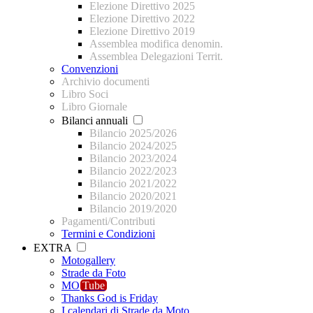
Elezione Direttivo 2025
Elezione Direttivo 2022
Elezione Direttivo 2019
Assemblea modifica denomin.
Assemblea Delegazioni Territ.
Convenzioni
Archivio documenti
Libro Soci
Libro Giornale
Bilanci annuali
Bilancio 2025/2026
Bilancio 2024/2025
Bilancio 2023/2024
Bilancio 2022/2023
Bilancio 2021/2022
Bilancio 2020/2021
Bilancio 2019/2020
Pagamenti/Contributi
Termini e Condizioni
EXTRA
Motogallery
Strade da Foto
MO
Tube
Thanks God is Friday
I calendari di Strade da Moto