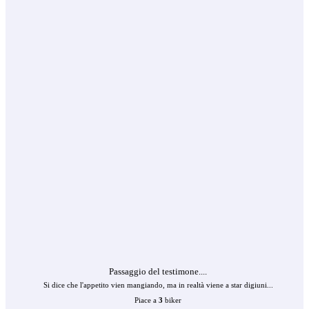
Passaggio del testimone....
Si dice che l'appetito vien mangiando, ma in realtà viene a star digiuni...
Piace a
3
biker