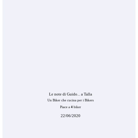
Le note di Guido... a Talla
Un Biker che cucina per i Bikers
Piace a
4
biker
22/06/2020