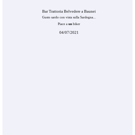
Bar Trattoria Belvedere a Baunei
Gusto sardo con vista sulla Sardegna...
Piace a
un
biker
04/07/2021