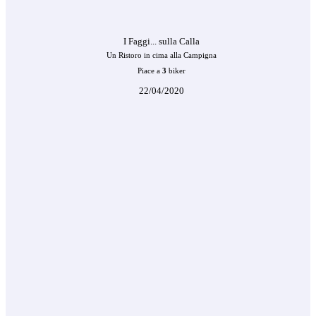
I Faggi... sulla Calla
Un Ristoro in cima alla Campigna
Piace a
3
biker
22/04/2020