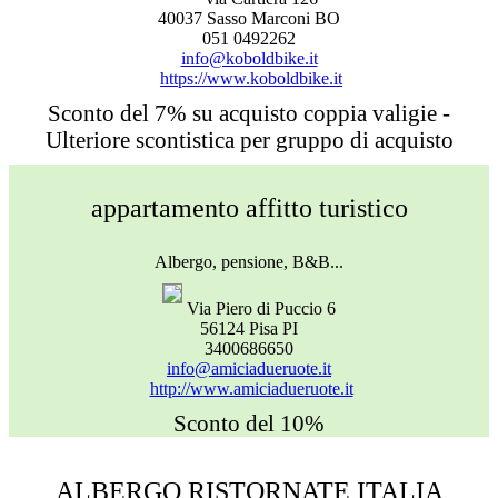
40037 Sasso Marconi BO
051 0492262
info@koboldbike.it
https://www.koboldbike.it
Sconto del 7% su acquisto coppia valigie -
Ulteriore scontistica per gruppo di acquisto
appartamento affitto turistico
Albergo, pensione, B&B...
Via Piero di Puccio 6
56124 Pisa PI
3400686650
info@amiciadueruote.it
http://www.amiciadueruote.it
Sconto del 10%
ALBERGO RISTORNATE ITALIA