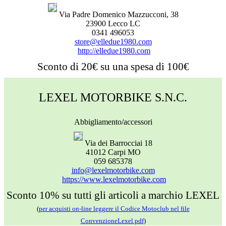
Via Padre Domenico Mazzucconi, 38
23900 Lecco LC
0341 496053
store@elledue1980.com
http://elledue1980.com
Sconto di 20€ su una spesa di 100€
LEXEL MOTORBIKE S.N.C.
Abbigliamento/accessori
Via dei Barrocciai 18
41012 Carpi MO
059 685378
info@lexelmotorbike.com
https://www.lexelmotorbike.com
Sconto 10% su tutti gli articoli a marchio LEXEL
(
per acquisti on-line leggere il Codice Motoclub nel file
ConvenzioneLexel.pdf
)