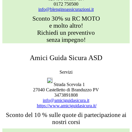
0172 750500
info@blenginoassicurazioni.it
Sconto 30% su RC MOTO
e molto altro!
Richiedi un preventivo
senza impegno!
Amici Guida Sicura ASD
Servizi
Strada Scevola 1
27040 Castelletto di Branduzzo PV
3473891808
info@amiciguidasicura.it
https://www.amiciguidasicura.it/
Sconto del 10 % sulle quote di partecipazione ai
nostri corsi