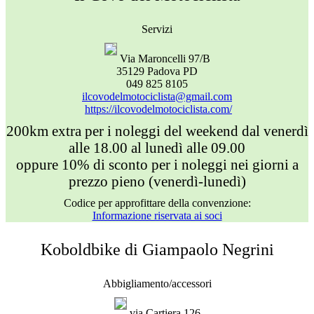
Servizi
Via Maroncelli 97/B
35129 Padova PD
049 825 8105
ilcovodelmotociclista@gmail.com
https://ilcovodelmotociclista.com/
200km extra per i noleggi del weekend dal venerdì
alle 18.00 al lunedì alle 09.00
oppure 10% di sconto per i noleggi nei giorni a
prezzo pieno (venerdì-lunedì)
Codice per approfittare della convenzione:
Informazione riservata ai soci
Koboldbike di Giampaolo Negrini
Abbigliamento/accessori
via Cartiera 126