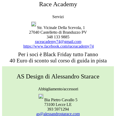
Race Academy
Servizi
Str. Vicinale Della Scevola, 1
27040 Castelletto di Branduzzo PV
348 133 9885
raceacademy74@gmail.com
https://www.facebook.com/raceacademy74
Per i soci è Black Friday tutto l'anno
40 Euro di sconto sul corso di guida in pista
AS Design di Alessandro Starace
Abbigliamento/accessori
Bia Pietro Cavallo 5
73100 Lecce LE
393 5971294
as@alessandrostarace.com