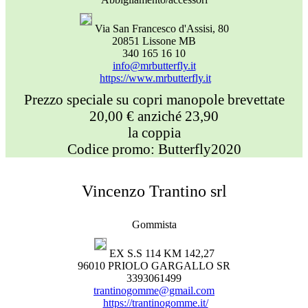
Via San Francesco d'Assisi, 80
20851 Lissone MB
340 165 16 10
info@mrbutterfly.it
https://www.mrbutterfly.it
Prezzo speciale su copri manopole brevettate
20,00 € anziché 23,90
la coppia
Codice promo: Butterfly2020
Vincenzo Trantino srl
Gommista
EX S.S 114 KM 142,27
96010 PRIOLO GARGALLO SR
3393061499
trantinogomme@gmail.com
https://trantinogomme.it/