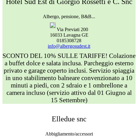
Hotel Sud Est di Giorgio Rossetti e C. Snc
Albergo, pensione, B&B...
Via Previati 200
16033 Lavagna GE
0185308728
info@albergosudest.it
SCONTO DEL 10% SULLE TARIFFE! Colazione
a buffet dolce e salata inclusa. Parcheggio esterno
privato e garage coperto inclusi. Servizio spiaggia
in uno stabilimento balneare convenzionato a 10
minuti a piedi, con 2 sdraio e 1 ombrellone a
camera incluso (servizio attivo dal 01 Giugno al
15 Settembre)
Elledue snc
Abbigliamento/accessori