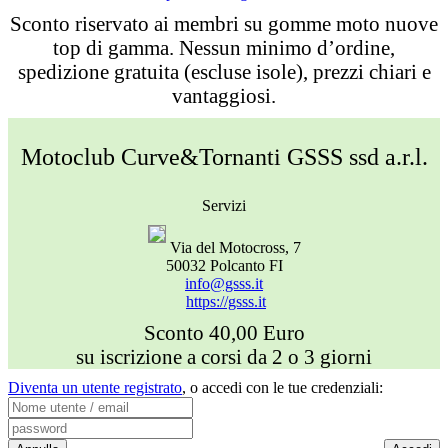
Sconto riservato ai membri su gomme moto nuove
top di gamma. Nessun minimo d’ordine,
spedizione gratuita (escluse isole), prezzi chiari e
vantaggiosi.
Motoclub Curve&Tornanti GSSS ssd a.r.l.
Servizi
Via del Motocross, 7
50032 Polcanto FI
info@gsss.it
https://gsss.it
Sconto 40,00 Euro
su iscrizione a corsi da 2 o 3 giorni
Diventa un utente registrato
,
o accedi con le tue credenziali: