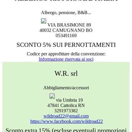
Albergo, pensione, B&B...
VIA BRASIMONE 89
40032 CAMUGNANO BO
053491169
SCONTO 5% SUI PERNOTTAMENTI
Codice per approfittare della convenzione:
Informazione riservata ai soci
W.R. srl
Abbigliamento/accessori
via Umbria 19
47841 Cattolica RN
3291973382
wildroad22@gmail.com
https://www.facebook.com/wildroad22
Sconto extra 15% (escluse eventuali promozioni