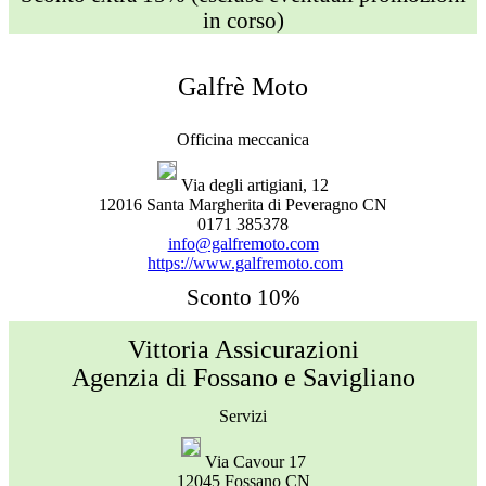
in corso)
Galfrè Moto
Officina meccanica
Via degli artigiani, 12
12016 Santa Margherita di Peveragno CN
0171 385378
info@galfremoto.com
https://www.galfremoto.com
Sconto 10%
Vittoria Assicurazioni
Agenzia di Fossano e Savigliano
Servizi
Via Cavour 17
12045 Fossano CN