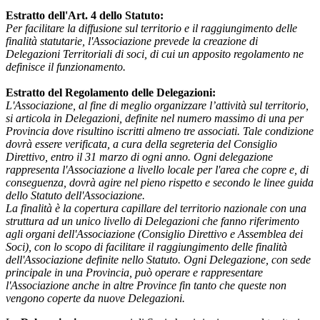
Estratto dell'Art. 4 dello
Statuto
:
Per facilitare la diffusione sul territorio e il raggiungimento delle
finalità statutarie, l'Associazione prevede la creazione di
Delegazioni Territoriali di soci, di cui un apposito
regolamento
ne
definisce il funzionamento.
Estratto del
Regolamento delle Delegazioni
:
L'Associazione, al fine di meglio organizzare l’attività sul territorio,
si articola in Delegazioni, definite nel numero massimo di una per
Provincia dove risultino iscritti almeno tre associati. Tale condizione
dovrà essere verificata, a cura della segreteria del Consiglio
Direttivo, entro il 31 marzo di ogni anno. Ogni delegazione
rappresenta l'Associazione a livello locale per l'area che copre e, di
conseguenza, dovrà agire nel pieno rispetto e secondo le linee guida
dello Statuto dell'Associazione.
La finalità è la copertura capillare del territorio nazionale con una
struttura ad un unico livello di Delegazioni che fanno riferimento
agli organi dell'Associazione (Consiglio Direttivo e Assemblea dei
Soci), con lo scopo di facilitare il raggiungimento delle finalità
dell'Associazione definite nello Statuto. Ogni Delegazione, con sede
principale in una Provincia, può operare e rappresentare
l'Associazione anche in altre Province fin tanto che queste non
vengono coperte da nuove Delegazioni.