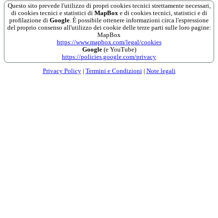
Questo sito prevede l'utilizzo di propri cookies tecnici strettamente necessari,
di cookies tecnici e statistici di
MapBox
e di cookies tecnici, statistici e di
profilazione di
Google
. È possibile ottenere informazioni circa l'espressione
del proprio consenso all'utilizzo dei cookie delle terze parti sulle loro pagine:
MapBox
https://www.mapbox.com/legal/cookies
Google
(e YouTube)
https://policies.google.com/privacy
Privacy Policy
|
Termini e Condizioni
|
Note legali