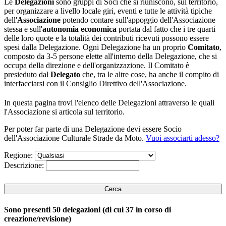
Le
Delegazioni
sono gruppi di Soci che si riuniscono, sul territorio,
per organizzare a livello locale giri, eventi e tutte le attività tipiche
dell'
Associazione
potendo contare sull'appoggio dell'Associazione
stessa e sull'
autonomia economica
portata dal fatto che i tre quarti
delle loro quote e la totalità dei contributi ricevuti possono essere
spesi dalla Delegazione. Ogni Delegazione ha un proprio
Comitato
,
composto da 3-5 persone elette all'interno della Delegazione, che si
occupa della direzione e dell'organizzazione. Il Comitato è
presieduto dal
Delegato
che, tra le altre cose, ha anche il compito di
interfacciarsi con il Consiglio Direttivo dell'Associazione.
In questa pagina trovi l'elenco delle Delegazioni attraverso le quali
l'Associazione si articola sul territorio.
Per poter far parte di una Delegazione devi essere Socio
dell'
Associazione Culturale Strade da Moto.
Vuoi associarti adesso?
Regione:
Descrizione:
Sono presenti
50
delegazioni (di cui 37 in corso di
creazione/revisione)