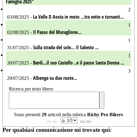
Famiglia 2025"
2
La Valle D Aosta in moto ...tra vette e tornanti...
03/08/2025 -
1
Il Passo del Muraglione...
02/08/2025 -
1
Sulla strada del sole... Il Salento ...
31/07/2025 -
1
Bardi...il suo Castello ..e il passo Santa Donna ...
30/07/2025 -
3
Albenga su due ruote...
29/07/2025 -
Ricerca per testo libero
Sono presenti
29
articoli nella rubrica
Richy Pro Bikers
Per qualsiasi comunicazione mi trovate qui: