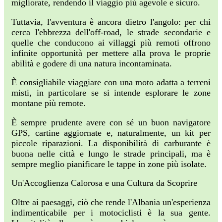
migliorate, rendendo il viaggio più agevole e sicuro.
Tuttavia, l'avventura è ancora dietro l'angolo: per chi
cerca l'ebbrezza dell'off-road, le strade secondarie e
quelle che conducono ai villaggi più remoti offrono
infinite opportunità per mettere alla prova le proprie
abilità e godere di una natura incontaminata.
È consigliabile viaggiare con una moto adatta a terreni
misti, in particolare se si intende esplorare le zone
montane più remote.
È sempre prudente avere con sé un buon navigatore
GPS, cartine aggiornate e, naturalmente, un kit per
piccole riparazioni. La disponibilità di carburante è
buona nelle città e lungo le strade principali, ma è
sempre meglio pianificare le tappe in zone più isolate.
Un'Accoglienza Calorosa e una Cultura da Scoprire
Oltre ai paesaggi, ciò che rende l'Albania un'esperienza
indimenticabile per i motociclisti è la sua gente.