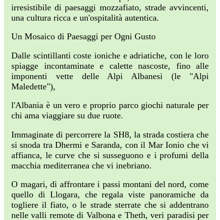
irresistibile di paesaggi mozzafiato, strade avvincenti,
una cultura ricca e un'ospitalità autentica.
Un Mosaico di Paesaggi per Ogni Gusto
Dalle scintillanti coste ioniche e adriatiche, con le loro
spiagge incontaminate e calette nascoste, fino alle
imponenti vette delle Alpi Albanesi (le "Alpi
Maledette"),
l'Albania è un vero e proprio parco giochi naturale per
chi ama viaggiare su due ruote.
Immaginate di percorrere la SH8, la strada costiera che
si snoda tra Dhermi e Saranda, con il Mar Ionio che vi
affianca, le curve che si susseguono e i profumi della
macchia mediterranea che vi inebriano.
O magari, di affrontare i passi montani del nord, come
quello di Llogara, che regala viste panoramiche da
togliere il fiato, o le strade sterrate che si addentrano
nelle valli remote di Valbona e Theth, veri paradisi per