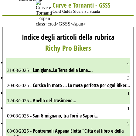
Curve e Tornanti -
GSSS
Corsi Guida Sicura Su Strada
Indice degli articoli della rubrica
Richy Pro Bikers
4
Lunigiana..La Terra della Luna....
31/08/2025 -
3
Corsica in moto ... La meta perfetta per ogni Biker...
20/08/2025 -
1
Anello del Trasimeno...
12/08/2025 -
1
San Gimignano, tra Torri e Sapori...
09/08/2025 -
2
Pontremoli Appena Eletta "Città del libro e della
08/08/2025 -