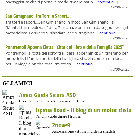
paesaggistica che si presta in modo straordinario...
[continua...]
12/08/2025
San Gimignano, tra Torri e Sapori...
Tra torri e sapori....San Gimignano in moto San Gimignano, la
"Manhattan medievale" della Toscana, è una meta da sogno per ogni
motociclista. Le sue torri slanciate, che si stagliano...
[continua...]
09/08/2025
Pontremoli Appena Eletta "Città del libro e della Famiglia 2025"
Pontremoli, la "città del libro" tra i passi appenninici: un itinerario per
motociclisti L'antica porta della Lunigiana si svela come meta ideale
per un viaggio on the road, tra storia,...
[continua...]
08/08/2025
GLI AMICI
Amici Guida Sicura ASD
Corsi Guida Sicura - Sconto ai soci 10%
Irpinia Road - Il blog di un motociclista
Per chi vuole girare l'Irpinia
2nove9
Associazione vittime incidenti stradali