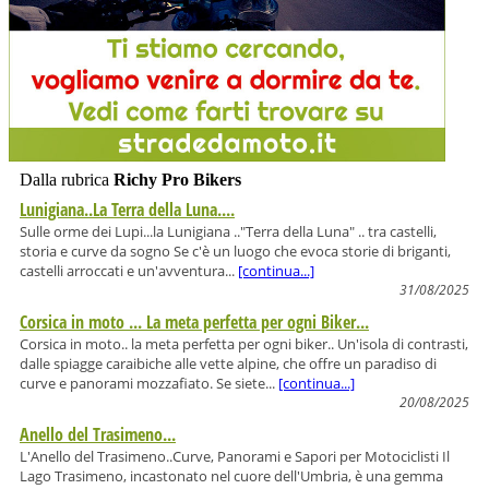
Dalla rubrica
Richy Pro Bikers
Lunigiana..La Terra della Luna....
Sulle orme dei Lupi...la Lunigiana .."Terra della Luna" .. tra castelli,
storia e curve da sogno Se c'è un luogo che evoca storie di briganti,
castelli arroccati e un'avventura...
[continua...]
31/08/2025
Corsica in moto ... La meta perfetta per ogni Biker...
Corsica in moto.. la meta perfetta per ogni biker.. Un'isola di contrasti,
dalle spiagge caraibiche alle vette alpine, che offre un paradiso di
curve e panorami mozzafiato. Se siete...
[continua...]
20/08/2025
Anello del Trasimeno...
L'Anello del Trasimeno..Curve, Panorami e Sapori per Motociclisti Il
Lago Trasimeno, incastonato nel cuore dell'Umbria, è una gemma