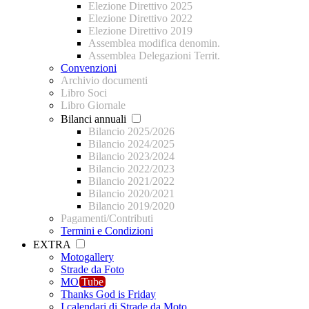
Elezione Direttivo 2025
Elezione Direttivo 2022
Elezione Direttivo 2019
Assemblea modifica denomin.
Assemblea Delegazioni Territ.
Convenzioni
Archivio documenti
Libro Soci
Libro Giornale
Bilanci annuali
Bilancio 2025/2026
Bilancio 2024/2025
Bilancio 2023/2024
Bilancio 2022/2023
Bilancio 2021/2022
Bilancio 2020/2021
Bilancio 2019/2020
Pagamenti/Contributi
Termini e Condizioni
EXTRA
Motogallery
Strade da Foto
MO
Tube
Thanks God is Friday
I calendari di Strade da Moto