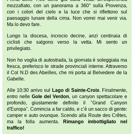
mozzafiato, con un panorama a 360° sulla Provenza,
con i colori del cielo e la luce che si riflettono sul
paesaggio lunare della cima. Non vorrei mai venir via.
Ma lo devo fare.
Lungo la discesa, incrocio decine, anzi centinaia di
ciclisti che salgono verso la vetta. Mi sento un
privilegiato.
Non ho voglia di autostrada, la giornata è soleggiata ma
fresca, preferisco le strade provinciali interne. Attraverso
il Col N.D des Abeilles, che mi porta al Belvedere de la
Gabelle.
Alle 10:30 arrivo sul
Lago di Sainte-Croix
. Finalmente,
entro nelle
Gole del Verdon
, un canyon spettacolare e
profondo, giustamente definito il "Grand Canyon
d'Europa". Comincia a far caldo, e c’è un sacco di gente:
camper e auto ovunque. Scendo alla Route des Crêtes,
ma la folla aumenta.
Rimango imbottigliato nel
traffico!