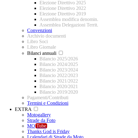
Elezione Direttivo 2025
Elezione Direttivo 2022
Elezione Direttivo 2019
Assemblea modifica denomin.
Assemblea Delegazioni Territ.
Convenzioni
Archivio documenti
Libro Soci
Libro Giornale
Bilanci annuali
Bilancio 2025/2026
Bilancio 2024/2025
Bilancio 2023/2024
Bilancio 2022/2023
Bilancio 2021/2022
Bilancio 2020/2021
Bilancio 2019/2020
Pagamenti/Contributi
Termini e Condizioni
EXTRA
Motogallery
Strade da Foto
MO
Tube
Thanks God is Friday
I calendari di Strade da Moto