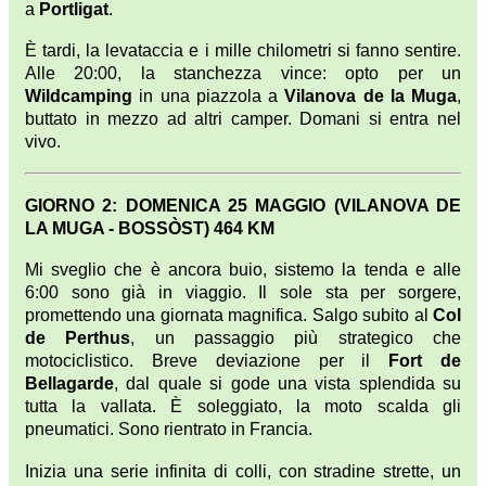
a
Portligat
.
È tardi, la levataccia e i mille chilometri si fanno sentire.
Alle 20:00, la stanchezza vince: opto per un
Wildcamping
in una piazzola a
Vilanova de la Muga
,
buttato in mezzo ad altri camper. Domani si entra nel
vivo.
GIORNO 2: DOMENICA 25 MAGGIO (VILANOVA DE
LA MUGA - BOSSÒST) 464 KM
Mi sveglio che è ancora buio, sistemo la tenda e alle
6:00 sono già in viaggio. Il sole sta per sorgere,
promettendo una giornata magnifica. Salgo subito al
Col
de Perthus
, un passaggio più strategico che
motociclistico. Breve deviazione per il
Fort de
Bellagarde
, dal quale si gode una vista splendida su
tutta la vallata. È soleggiato, la moto scalda gli
pneumatici. Sono rientrato in Francia.
Inizia una serie infinita di colli, con stradine strette, un