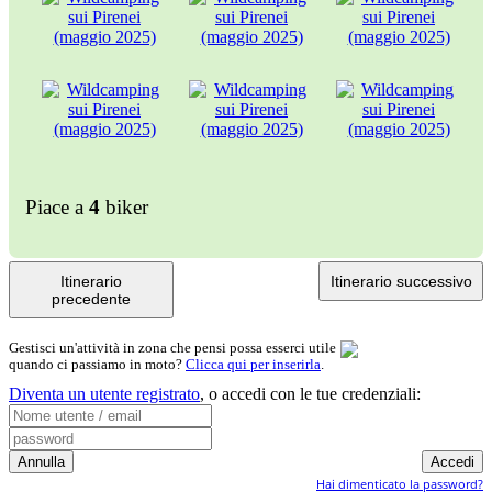
Piace a
4
biker
Itinerario
Itinerario successivo
precedente
Gestisci un'attività in zona che pensi possa esserci utile
quando ci passiamo in moto?
Clicca qui per inserirla
.
Diventa un utente registrato
,
o accedi con le tue credenziali:
Hai dimenticato la password?