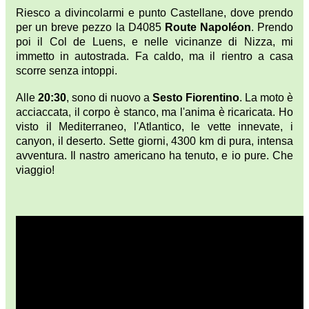
Riesco a divincolarmi e punto Castellane, dove prendo
per un breve pezzo la D4085
Route Napoléon
. Prendo
poi il Col de Luens, e nelle vicinanze di Nizza, mi
immetto in autostrada. Fa caldo, ma il rientro a casa
scorre senza intoppi.
Alle
20:30
, sono di nuovo a
Sesto Fiorentino
. La moto è
acciaccata, il corpo è stanco, ma l'anima è ricaricata. Ho
visto il Mediterraneo, l'Atlantico, le vette innevate, i
canyon, il deserto. Sette giorni, 4300 km di pura, intensa
avventura. Il nastro americano ha tenuto, e io pure. Che
viaggio!