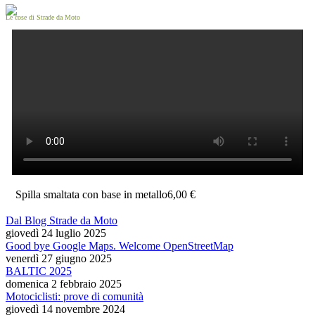
Le cose di Strade da Moto
Spilla smaltata con base in metallo
6,00 €
Dal Blog Strade da Moto
giovedì 24 luglio 2025
Good bye Google Maps. Welcome OpenStreetMap
venerdì 27 giugno 2025
BALTIC 2025
domenica 2 febbraio 2025
Motociclisti: prove di comunità
giovedì 14 novembre 2024