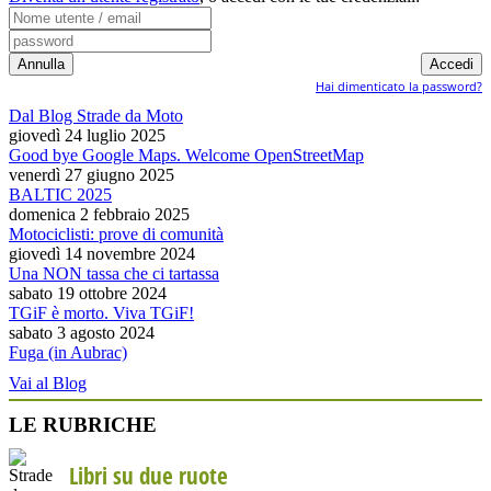
Hai dimenticato la password?
Dal Blog Strade da Moto
giovedì 24 luglio 2025
Good bye Google Maps. Welcome OpenStreetMap
venerdì 27 giugno 2025
BALTIC 2025
domenica 2 febbraio 2025
Motociclisti: prove di comunità
giovedì 14 novembre 2024
Una NON tassa che ci tartassa
sabato 19 ottobre 2024
TGiF è morto. Viva TGiF!
sabato 3 agosto 2024
Fuga (in Aubrac)
Vai al Blog
LE RUBRICHE
Libri su due ruote