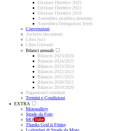
Elezione Direttivo 2025
Elezione Direttivo 2022
Elezione Direttivo 2019
Assemblea modifica denomin.
Assemblea Delegazioni Territ.
Convenzioni
Archivio documenti
Libro Soci
Libro Giornale
Bilanci annuali
Bilancio 2025/2026
Bilancio 2024/2025
Bilancio 2023/2024
Bilancio 2022/2023
Bilancio 2021/2022
Bilancio 2020/2021
Bilancio 2019/2020
Pagamenti/Contributi
Termini e Condizioni
EXTRA
Motogallery
Strade da Foto
MO
Tube
Thanks God is Friday
I calendari di Strade da Moto