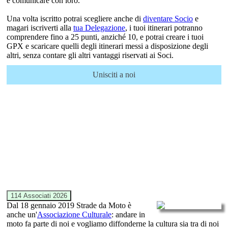
e comunicare con loro.
Una volta iscritto potrai scegliere anche di
diventare Socio
e
magari iscriverti alla
tua Delegazione
, i tuoi itinerari potranno
comprendere fino a 25 punti, anziché 10, e potrai creare i tuoi
GPX e scaricare quelli degli itinerari messi a disposizione degli
altri, senza contare gli altri vantaggi riservati ai Soci.
Unisciti a noi
114 Associati 2026
Dal 18 gennaio 2019
Strade da Moto
è
anche un'
Associazione Culturale
: andare in
moto fa parte di noi e vogliamo diffonderne la cultura sia tra di noi