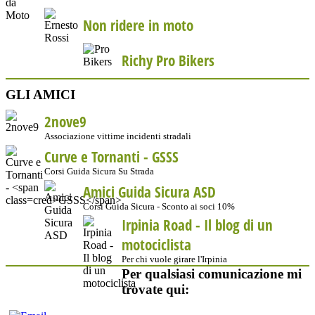
Non ridere in moto
Richy Pro Bikers
GLI AMICI
2nove9
Associazione vittime incidenti stradali
Curve e Tornanti -
GSSS
Corsi Guida Sicura Su Strada
Amici Guida Sicura ASD
Corsi Guida Sicura - Sconto ai soci 10%
Irpinia Road - Il blog di un
motociclista
Per chi vuole girare l'Irpinia
Per qualsiasi comunicazione mi
trovate qui: