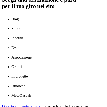
per il tuo giro nel sito
Blog
Strade
Itinerari
Eventi
Associazione
Gruppi
In progetto
Rubriche
MotoQasbah
Diventa un utente registrato
,
o accedi con le tue credenziali: