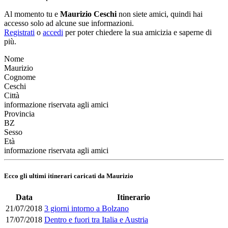
Al momento tu e
Maurizio Ceschi
non siete amici, quindi hai
accesso solo ad alcune sue informazioni.
Registrati
o
accedi
per poter chiedere la sua amicizia e saperne di
più.
Nome
Maurizio
Cognome
Ceschi
Città
informazione riservata agli amici
Provincia
BZ
Sesso
Età
informazione riservata agli amici
Ecco gli ultimi itinerari caricati da Maurizio
Data
Itinerario
21/07/2018
3 giorni intorno a Bolzano
17/07/2018
Dentro e fuori tra Italia e Austria