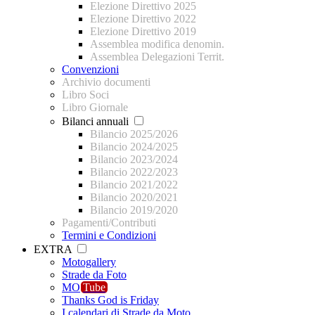
Elezione Direttivo 2025
Elezione Direttivo 2022
Elezione Direttivo 2019
Assemblea modifica denomin.
Assemblea Delegazioni Territ.
Convenzioni
Archivio documenti
Libro Soci
Libro Giornale
Bilanci annuali
Bilancio 2025/2026
Bilancio 2024/2025
Bilancio 2023/2024
Bilancio 2022/2023
Bilancio 2021/2022
Bilancio 2020/2021
Bilancio 2019/2020
Pagamenti/Contributi
Termini e Condizioni
EXTRA
Motogallery
Strade da Foto
MO
Tube
Thanks God is Friday
I calendari di Strade da Moto