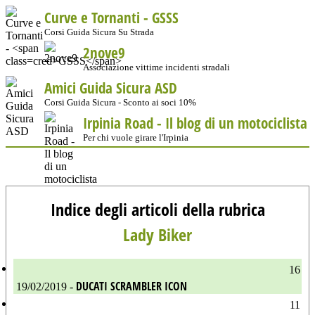
Curve e Tornanti -
GSSS
Corsi Guida Sicura Su Strada
2nove9
Associazione vittime incidenti stradali
Amici Guida Sicura ASD
Corsi Guida Sicura - Sconto ai soci 10%
Irpinia Road - Il blog di un motociclista
Per chi vuole girare l'Irpinia
Indice degli articoli della rubrica
Lady Biker
16
DUCATI SCRAMBLER ICON
19/02/2019 -
11