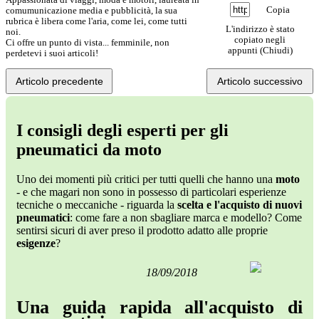
Copia
comumunicazione media e pubblicità, la sua
rubrica è libera come l'aria, come lei, come tutti
L'indirizzo è stato
noi.
copiato negli
Ci offre un punto di vista... femminile, non
appunti (
Chiudi
)
perdetevi i suoi articoli!
Articolo precedente
Articolo successivo
I consigli degli esperti per gli
pneumatici da moto
Uno dei momenti più critici per tutti quelli che hanno una
moto
- e che magari non sono in possesso di particolari esperienze
tecniche o meccaniche - riguarda la
scelta e l'acquisto di nuovi
pneumatici
: come fare a non sbagliare marca e modello? Come
sentirsi sicuri di aver preso il prodotto adatto alle proprie
esigenze
?
18/09/2018
Una guida rapida all'acquisto di