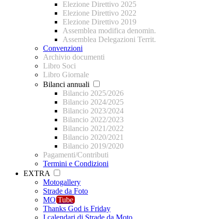
Elezione Direttivo 2025
Elezione Direttivo 2022
Elezione Direttivo 2019
Assemblea modifica denomin.
Assemblea Delegazioni Territ.
Convenzioni
Archivio documenti
Libro Soci
Libro Giornale
Bilanci annuali
Bilancio 2025/2026
Bilancio 2024/2025
Bilancio 2023/2024
Bilancio 2022/2023
Bilancio 2021/2022
Bilancio 2020/2021
Bilancio 2019/2020
Pagamenti/Contributi
Termini e Condizioni
EXTRA
Motogallery
Strade da Foto
MO
Tube
Thanks God is Friday
I calendari di Strade da Moto