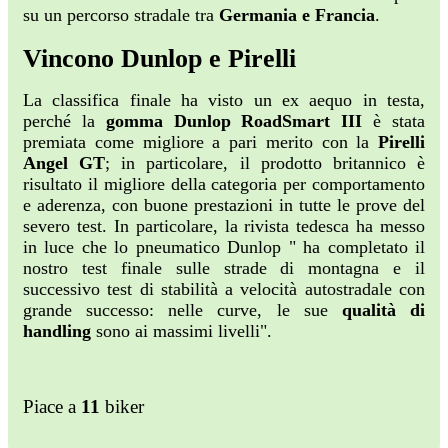
su un percorso stradale tra
Germania e Francia
.
Vincono Dunlop e Pirelli
La classifica finale ha visto un ex aequo in testa,
perché la
gomma
Dunlop RoadSmart
III
è stata
premiata come migliore a pari merito con la
Pirelli
Angel GT
; in particolare, il prodotto britannico è
risultato il migliore della categoria per comportamento
e aderenza, con buone prestazioni in tutte le prove del
severo test. In particolare, la rivista tedesca ha messo
in luce che lo pneumatico Dunlop " ha completato il
nostro test finale sulle strade di montagna e il
successivo test di stabilità a velocità autostradale con
grande successo: nelle curve, le sue
qualità di
handling
sono ai massimi livelli".
Piace a
11
biker