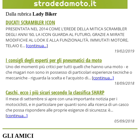
Dalla rubrica
Lady Biker
DUCATI SCRAMBLER ICON
PRESENTATA NEL 2014 COME L’EREDE DELLA MITICA SCRAMBLER
DEGLI ANNI ‘60, LA ICON GUARDA AL FUTURO, GRAZIE A MIRATE
MODIFICHE AL LOOK E ALLA FUNZIONALITÀ. IMMUTATI MOTORE,
TELAIO E...
[continua...]
19/02/2019
I consigli degli esperti per gli pneumatici da moto
Uno dei momenti più critici per tutti quelli che hanno una moto - e
che magari non sono in possesso di particolari esperienze tecniche o
meccaniche - riguarda la scelta e l'acquisto di...
[continua...]
18/09/2018
Caschi, ecco i più sicuri secondo la classifica SHARP
Il mese di settembre si apre con una importante notizia per i
motociclisti, e in particolare per quanti sono alla ricerca di un casco
che possa rispondere alle proprie esigenze di sicurezza: è...
[continua...]
05/09/2018
GLI AMICI