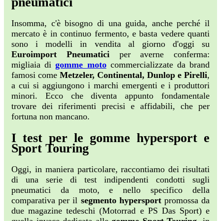
pneumatici
Insomma, c'è bisogno di una guida, anche perché il
mercato è in continuo fermento, e basta vedere quanti
sono i modelli in vendita al giorno d'oggi su
Euroimport Pneumatici
per averne conferma:
migliaia di
gomme moto
commercializzate da brand
famosi come
Metzeler, Continental, Dunlop e Pirelli
,
a cui si aggiungono i marchi emergenti e i produttori
minori. Ecco che diventa appunto fondamentale
trovare dei riferimenti precisi e affidabili, che per
fortuna non mancano.
I test per le gomme hypersport e
Sport Touring
Oggi, in maniera particolare, raccontiamo dei risultati
di una serie di test indipendenti condotti sugli
pneumatici da moto, e nello specifico della
comparativa per il
segmento hypersport
promossa da
due magazine tedeschi (Motorrad e PS Das Sport) e