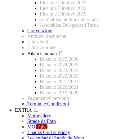
Elezione Direttivo 2025
Elezione Direttivo 2022
Elezione Direttivo 2019
Assemblea modifica denomin.
Assemblea Delegazioni Territ.
Convenzioni
Archivio documenti
Libro Soci
Libro Giornale
Bilanci annuali
Bilancio 2025/2026
Bilancio 2024/2025
Bilancio 2023/2024
Bilancio 2022/2023
Bilancio 2021/2022
Bilancio 2020/2021
Bilancio 2019/2020
Pagamenti/Contributi
Termini e Condizioni
EXTRA
Motogallery
Strade da Foto
MO
Tube
Thanks God is Friday
I calendari di Strade da Moto