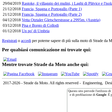
29/04/2019
Rastoke, il villaggio dei mulini, i Laghi di Plitvice e l'iso
21/12/2018
Francia, Spagna e Portogallo (Parte 1)
21/12/2018
Francia, Spagna e Portogallo (Parte 2)
04/12/2018
Vetta Otztaler Gletscherstrasse a 2995m. (Austria)
03/12/2018
Pisa e Borgo di Collodi
01/12/2018
Un po' di Umbria
Registrati
o
accedi
per poterne sapere di più sulla moto di Strade da M
Per qualsiasi comunicazione mi trovate qui:
Mentre trovate Strade da Moto anche qui:
2017-2026 - Strade da Moto. All rights reserved
-
Engineering,
Des
Questo sito prevede l'utilizzo di 
e di profilazione di
Google
. È 