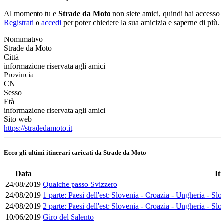
Al momento tu e
Strade da Moto
non siete amici, quindi hai accesso
Registrati
o
accedi
per poter chiedere la sua amicizia e saperne di più.
Nomimativo
Strade da Moto
Città
informazione riservata agli amici
Provincia
CN
Sesso
Età
informazione riservata agli amici
Sito web
https://stradedamoto.it
Ecco gli ultimi itinerari caricati da Strade da Moto
Data
It
24/08/2019
Qualche passo Svizzero
24/08/2019
1 parte: Paesi dell'est: Slovenia - Croazia - Ungheria - 
24/08/2019
2 parte: Paesi dell'est: Slovenia - Croazia - Ungheria - 
10/06/2019
Giro del Salento