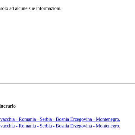
 solo ad alcune sue informazioni.
inerario
Slovacchia - Romania - Serbia - Bosnia Erzegovina - Montenegro.
Slovacchia - Romania - Serbia - Bosnia Erzegovina - Montenegro.