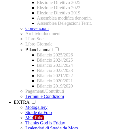
Elezione Direttivo 2025
Elezione Direttivo 2022
Elezione Direttivo 2019
Assemblea modifica denomin.
Assemblea Delegazioni Territ.
Convenzioni
Archivio documenti
Libro Soci
Libro Giornale
Bilanci annuali
Bilancio 2025/2026
Bilancio 2024/2025
Bilancio 2023/2024
Bilancio 2022/2023
Bilancio 2021/2022
Bilancio 2020/2021
Bilancio 2019/2020
Pagamenti/Contributi
Termini e Condizioni
EXTRA
Motogallery
Strade da Foto
MO
Tube
Thanks God is Friday
I calendari di Strade da Moto