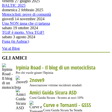
venerdì 27 giugno 2025
BALTIC 2025
domenica 2 febbraio 2025
Motociclisti: prove di comunità
giovedì 14 novembre 2024
Una NON tassa che ci tartassa
sabato 19 ottobre 2024
TGiF è morto. Viva TGiF!
sabato 3 agosto 2024
Fuga (in Aubrac)
Vai al Blog
GLI AMICI
Irpinia Road - Il blog di un motociclista
Per chi vuole girare l'Irpinia
2nove9
Associazione vittime incidenti stradali
Amici Guida Sicura ASD
Corsi Guida Sicura - Sconto ai soci 10%
Curve e Tornanti -
GSSS
Corsi Guida Sicura Su Strada