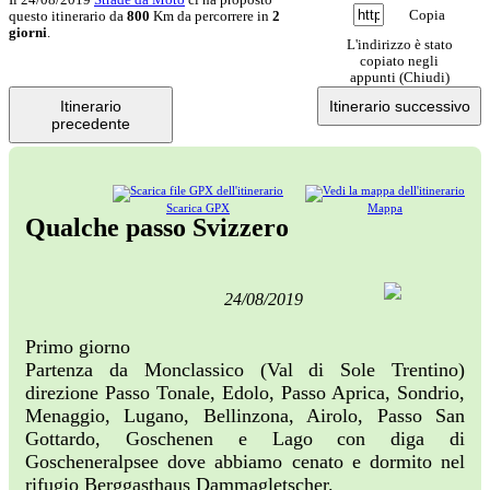
Copia
questo itinerario da
800
Km da percorrere in
2
giorni
.
L'indirizzo è stato
copiato negli
appunti (
Chiudi
)
Itinerario
Itinerario successivo
precedente
Scarica GPX
Mappa
Qualche passo Svizzero
24/08/2019
Primo giorno
Partenza da Monclassico (Val di Sole Trentino)
direzione Passo Tonale, Edolo, Passo Aprica, Sondrio,
Menaggio, Lugano, Bellinzona, Airolo, Passo San
Gottardo, Goschenen e Lago con diga di
Goscheneralpsee dove abbiamo cenato e dormito nel
rifugio Berggasthaus Dammagletscher.