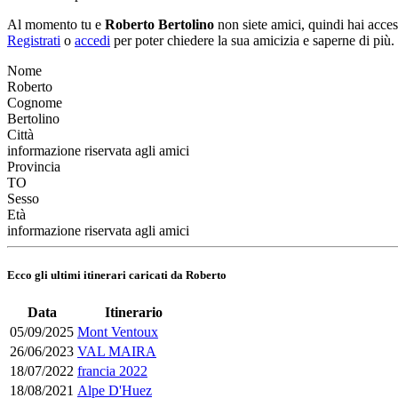
Al momento tu e
Roberto Bertolino
non siete amici, quindi hai acce
Registrati
o
accedi
per poter chiedere la sua amicizia e saperne di più.
Nome
Roberto
Cognome
Bertolino
Città
informazione riservata agli amici
Provincia
TO
Sesso
Età
informazione riservata agli amici
Ecco gli ultimi itinerari caricati da Roberto
Data
Itinerario
05/09/2025
Mont Ventoux
26/06/2023
VAL MAIRA
18/07/2022
francia 2022
18/08/2021
Alpe D'Huez