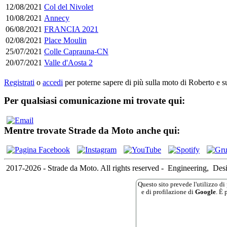
12/08/2021
Col del Nivolet
10/08/2021
Annecy
06/08/2021
FRANCIA 2021
02/08/2021
Place Moulin
25/07/2021
Colle Caprauna-CN
20/07/2021
Valle d'Aosta 2
Registrati
o
accedi
per poterne sapere di più sulla moto di Roberto e su
Per qualsiasi comunicazione mi trovate qui:
Mentre trovate Strade da Moto anche qui:
2017-2026 - Strade da Moto. All rights reserved
-
Engineering,
Des
Questo sito prevede l'utilizzo di 
e di profilazione di
Google
. È 