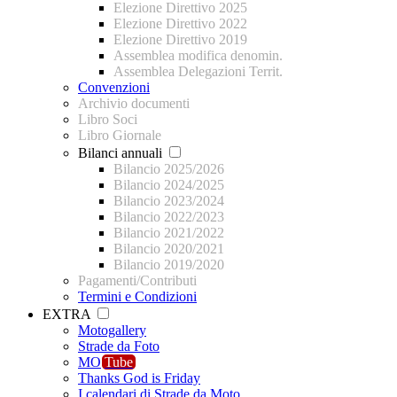
Elezione Direttivo 2025
Elezione Direttivo 2022
Elezione Direttivo 2019
Assemblea modifica denomin.
Assemblea Delegazioni Territ.
Convenzioni
Archivio documenti
Libro Soci
Libro Giornale
Bilanci annuali
Bilancio 2025/2026
Bilancio 2024/2025
Bilancio 2023/2024
Bilancio 2022/2023
Bilancio 2021/2022
Bilancio 2020/2021
Bilancio 2019/2020
Pagamenti/Contributi
Termini e Condizioni
EXTRA
Motogallery
Strade da Foto
MO
Tube
Thanks God is Friday
I calendari di Strade da Moto