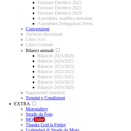
Elezione Direttivo 2025
Elezione Direttivo 2022
Elezione Direttivo 2019
Assemblea modifica denomin.
Assemblea Delegazioni Territ.
Convenzioni
Archivio documenti
Libro Soci
Libro Giornale
Bilanci annuali
Bilancio 2025/2026
Bilancio 2024/2025
Bilancio 2023/2024
Bilancio 2022/2023
Bilancio 2021/2022
Bilancio 2020/2021
Bilancio 2019/2020
Pagamenti/Contributi
Termini e Condizioni
EXTRA
Motogallery
Strade da Foto
MO
Tube
Thanks God is Friday
I calendari di Strade da Moto