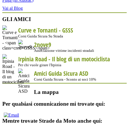
Fuga (in Aubrac)
Vai al Blog
GLI AMICI
Curve e Tornanti -
GSSS
Corsi Guida Sicura Su Strada
2nove9
Associazione vittime incidenti stradali
Irpinia Road - Il blog di un motociclista
Per chi vuole girare l'Irpinia
Amici Guida Sicura ASD
Corsi Guida Sicura - Sconto ai soci 10%
La mappa
Per qualsiasi comunicazione mi trovate qui:
Mentre trovate Strade da Moto anche qui: