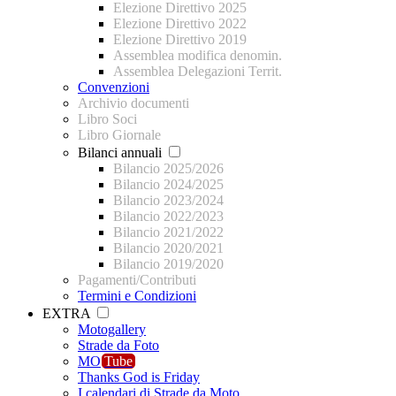
Elezione Direttivo 2025
Elezione Direttivo 2022
Elezione Direttivo 2019
Assemblea modifica denomin.
Assemblea Delegazioni Territ.
Convenzioni
Archivio documenti
Libro Soci
Libro Giornale
Bilanci annuali
Bilancio 2025/2026
Bilancio 2024/2025
Bilancio 2023/2024
Bilancio 2022/2023
Bilancio 2021/2022
Bilancio 2020/2021
Bilancio 2019/2020
Pagamenti/Contributi
Termini e Condizioni
EXTRA
Motogallery
Strade da Foto
MO
Tube
Thanks God is Friday
I calendari di Strade da Moto