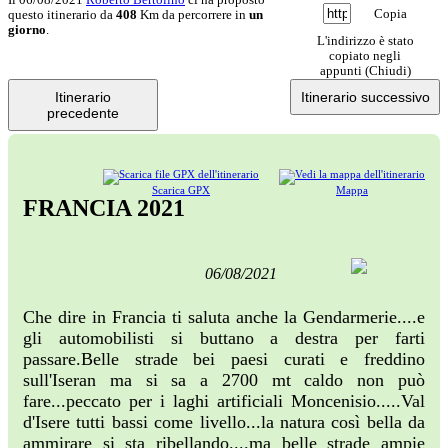
Copia
questo itinerario da
408
Km da percorrere in
un
giorno
.
L'indirizzo è stato
copiato negli
appunti (
Chiudi
)
Itinerario
Itinerario successivo
precedente
Scarica GPX
Mappa
FRANCIA 2021
06/08/2021
Che dire in Francia ti saluta anche la Gendarmerie....e
gli automobilisti si buttano a destra per farti
passare.Belle strade bei paesi curati e freddino
sull'Iseran ma si sa a 2700 mt caldo non può
fare...peccato per i laghi artificiali Moncenisio.....Val
d'Isere tutti bassi come livello...la natura così bella da
ammirare si sta ribellando....ma belle strade ampie