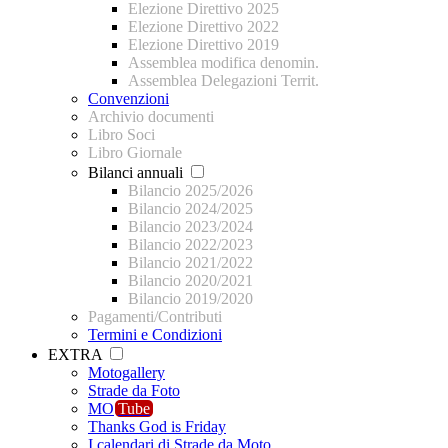
Elezione Direttivo 2025
Elezione Direttivo 2022
Elezione Direttivo 2019
Assemblea modifica denomin.
Assemblea Delegazioni Territ.
Convenzioni
Archivio documenti
Libro Soci
Libro Giornale
Bilanci annuali
Bilancio 2025/2026
Bilancio 2024/2025
Bilancio 2023/2024
Bilancio 2022/2023
Bilancio 2021/2022
Bilancio 2020/2021
Bilancio 2019/2020
Pagamenti/Contributi
Termini e Condizioni
EXTRA
Motogallery
Strade da Foto
MO
Tube
Thanks God is Friday
I calendari di Strade da Moto