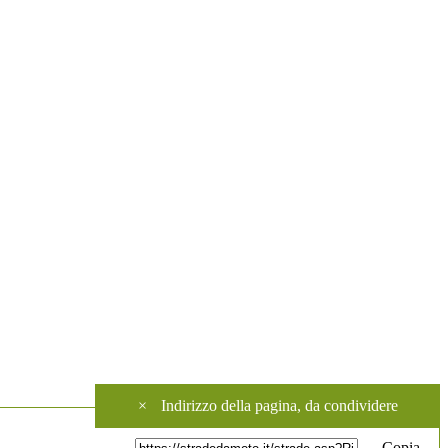
×
Indirizzo della pagina, da condividere
Copia