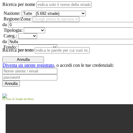
Ricerca per nome
Nazione:
Regione/Zona:
da
Tipologia:
Categ.:
da
Fondo:
Ricerca per testo
Diventa un utente registrato
,
o accedi con le tue credenziali:
Le cose di Strade da Moto