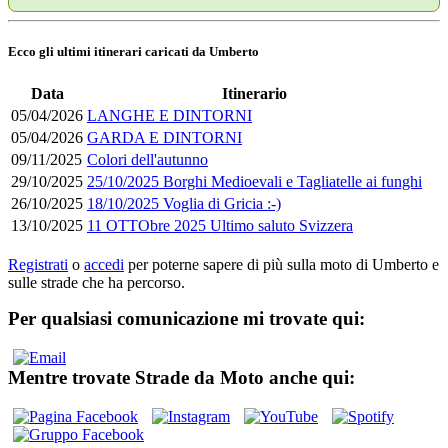
Ecco gli ultimi itinerari caricati da Umberto
Data
Itinerario
05/04/2026
LANGHE E DINTORNI
05/04/2026
GARDA E DINTORNI
09/11/2025
Colori dell'autunno
29/10/2025
25/10/2025 Borghi Medioevali e Tagliatelle ai funghi
26/10/2025
18/10/2025 Voglia di Gricia :-)
13/10/2025
11 OTTObre 2025 Ultimo saluto Svizzera
Registrati
o
accedi
per poterne sapere di più sulla moto di Umberto e
sulle strade che ha percorso.
Per qualsiasi comunicazione mi trovate qui:
Mentre trovate Strade da Moto anche qui: