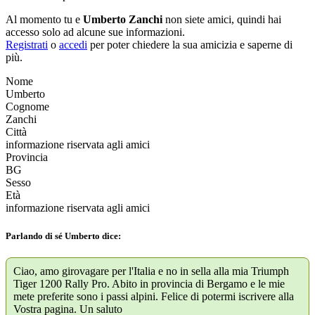
Al momento tu e
Umberto Zanchi
non siete amici, quindi hai
accesso solo ad alcune sue informazioni.
Registrati
o
accedi
per poter chiedere la sua amicizia e saperne di
più.
Nome
Umberto
Cognome
Zanchi
Città
informazione riservata agli amici
Provincia
BG
Sesso
Età
informazione riservata agli amici
Parlando di sé Umberto dice:
Ciao, amo girovagare per l'Italia e no in sella alla mia Triumph
Tiger 1200 Rally Pro. Abito in provincia di Bergamo e le mie
mete preferite sono i passi alpini. Felice di potermi iscrivere alla
Vostra pagina. Un saluto