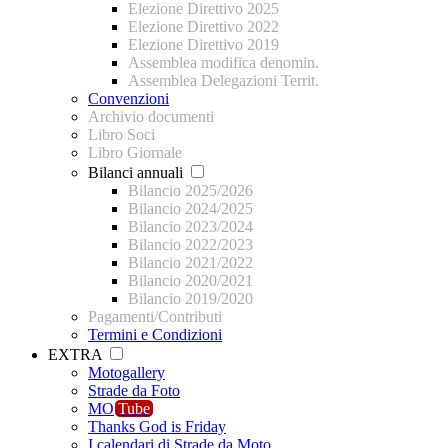
Elezione Direttivo 2025
Elezione Direttivo 2022
Elezione Direttivo 2019
Assemblea modifica denomin.
Assemblea Delegazioni Territ.
Convenzioni
Archivio documenti
Libro Soci
Libro Giornale
Bilanci annuali
Bilancio 2025/2026
Bilancio 2024/2025
Bilancio 2023/2024
Bilancio 2022/2023
Bilancio 2021/2022
Bilancio 2020/2021
Bilancio 2019/2020
Pagamenti/Contributi
Termini e Condizioni
EXTRA
Motogallery
Strade da Foto
MO
Tube
Thanks God is Friday
I calendari di Strade da Moto