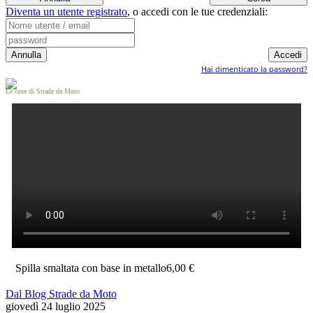
Diventa un utente registrato
,
o accedi con le tue credenziali:
Hai dimenticato la password?
Le cose di Strade da Moto
Spilla smaltata con base in metallo
6,00 €
Dal Blog Strade da Moto
giovedì 24 luglio 2025