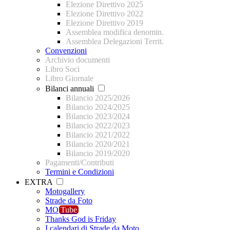
Elezione Direttivo 2025
Elezione Direttivo 2022
Elezione Direttivo 2019
Assemblea modifica denomin.
Assemblea Delegazioni Territ.
Convenzioni
Archivio documenti
Libro Soci
Libro Giornale
Bilanci annuali
Bilancio 2025/2026
Bilancio 2024/2025
Bilancio 2023/2024
Bilancio 2022/2023
Bilancio 2021/2022
Bilancio 2020/2021
Bilancio 2019/2020
Pagamenti/Contributi
Termini e Condizioni
EXTRA
Motogallery
Strade da Foto
MO
Tube
Thanks God is Friday
I calendari di Strade da Moto