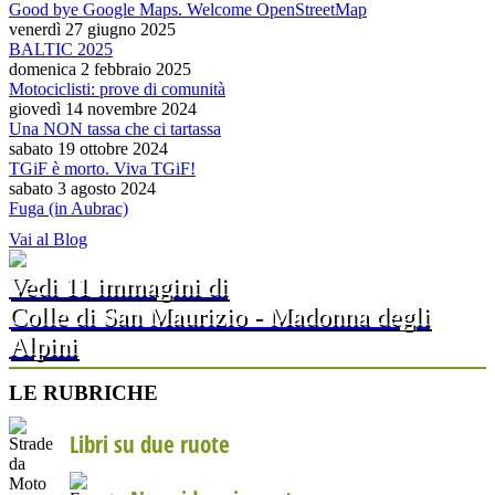
Good bye Google Maps. Welcome OpenStreetMap
venerdì 27 giugno 2025
BALTIC 2025
domenica 2 febbraio 2025
Motociclisti: prove di comunità
giovedì 14 novembre 2024
Una NON tassa che ci tartassa
sabato 19 ottobre 2024
TGiF è morto. Viva TGiF!
sabato 3 agosto 2024
Fuga (in Aubrac)
Vai al Blog
Vedi 11 immagini di
Colle di San Maurizio - Madonna degli
Alpini
LE RUBRICHE
Libri su due ruote