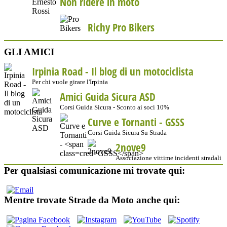
Non ridere in moto
Richy Pro Bikers
GLI AMICI
Irpinia Road - Il blog di un motociclista
Per chi vuole girare l'Irpinia
Amici Guida Sicura ASD
Corsi Guida Sicura - Sconto ai soci 10%
Curve e Tornanti -
GSSS
Corsi Guida Sicura Su Strada
2nove9
Associazione vittime incidenti stradali
Per qualsiasi comunicazione mi trovate qui:
Mentre trovate Strade da Moto anche qui: