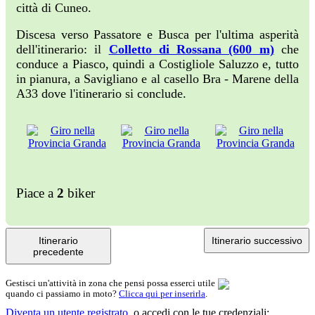
città di Cuneo.
Discesa verso Passatore e Busca per l'ultima asperità
dell'itinerario: il
Colletto di Rossana (600 m)
che
conduce a Piasco, quindi a Costigliole Saluzzo e, tutto
in pianura, a Savigliano e al casello Bra - Marene della
A33 dove l'itinerario si conclude.
Piace a
2
biker
Itinerario
Itinerario successivo
precedente
Gestisci un'attività in zona che pensi possa esserci utile
quando ci passiamo in moto?
Clicca qui per inserirla
.
Diventa un utente registrato
,
o accedi con le tue credenziali: