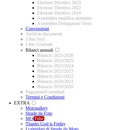
Elezione Direttivo 2025
Elezione Direttivo 2022
Elezione Direttivo 2019
Assemblea modifica denomin.
Assemblea Delegazioni Territ.
Convenzioni
Archivio documenti
Libro Soci
Libro Giornale
Bilanci annuali
Bilancio 2025/2026
Bilancio 2024/2025
Bilancio 2023/2024
Bilancio 2022/2023
Bilancio 2021/2022
Bilancio 2020/2021
Bilancio 2019/2020
Pagamenti/Contributi
Termini e Condizioni
EXTRA
Motogallery
Strade da Foto
MO
Tube
Thanks God is Friday
I calendari di Strade da Moto