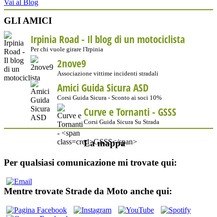
Vai al Blog
GLI AMICI
Irpinia Road - Il blog di un motociclista
Per chi vuole girare l'Irpinia
2nove9
Associazione vittime incidenti stradali
Amici Guida Sicura ASD
Corsi Guida Sicura - Sconto ai soci 10%
Curve e Tornanti -
GSSS
Corsi Guida Sicura Su Strada
La mappa
Per qualsiasi comunicazione mi trovate qui:
Mentre trovate Strade da Moto anche qui: