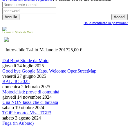
Hai dimenticato la password?
Le cose di Strade da Moto
Introvabile T-shirt Malanotte 2017
25,00 €
Dal Blog Strade da Moto
giovedì 24 luglio 2025
Good bye Google Maps. Welcome OpenStreetMap
venerdì 27 giugno 2025
BALTIC 2025
domenica 2 febbraio 2025
Motociclisti: prove di comunità
giovedì 14 novembre 2024
Una NON tassa che ci tartassa
sabato 19 ottobre 2024
TGiF è morto. Viva TGiF!
sabato 3 agosto 2024
Fuga (in Aubrac)