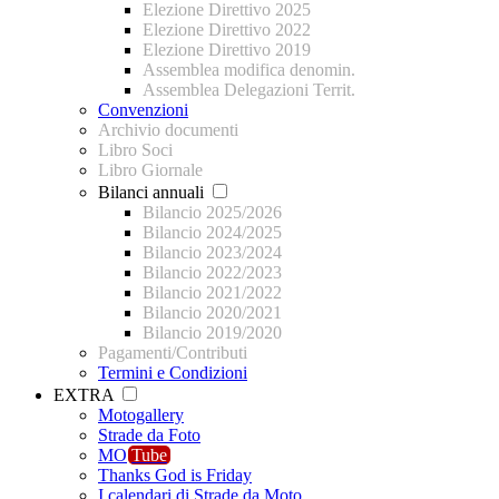
Elezione Direttivo 2025
Elezione Direttivo 2022
Elezione Direttivo 2019
Assemblea modifica denomin.
Assemblea Delegazioni Territ.
Convenzioni
Archivio documenti
Libro Soci
Libro Giornale
Bilanci annuali
Bilancio 2025/2026
Bilancio 2024/2025
Bilancio 2023/2024
Bilancio 2022/2023
Bilancio 2021/2022
Bilancio 2020/2021
Bilancio 2019/2020
Pagamenti/Contributi
Termini e Condizioni
EXTRA
Motogallery
Strade da Foto
MO
Tube
Thanks God is Friday
I calendari di Strade da Moto