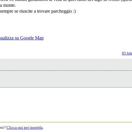
 a monte.
sempre se riuscite a trovare parcheggio :)
85 bik
moto?
Clicca qui per inserirla
.