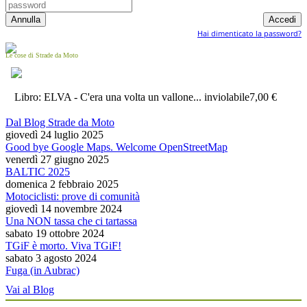
Hai dimenticato la password?
Le cose di Strade da Moto
Libro: ELVA - C'era una volta un vallone... inviolabile
7,00 €
Dal Blog Strade da Moto
giovedì 24 luglio 2025
Good bye Google Maps. Welcome OpenStreetMap
venerdì 27 giugno 2025
BALTIC 2025
domenica 2 febbraio 2025
Motociclisti: prove di comunità
giovedì 14 novembre 2024
Una NON tassa che ci tartassa
sabato 19 ottobre 2024
TGiF è morto. Viva TGiF!
sabato 3 agosto 2024
Fuga (in Aubrac)
Vai al Blog