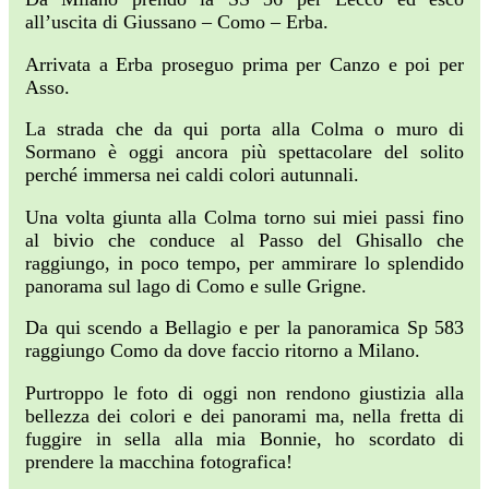
all’uscita di Giussano – Como – Erba.
Arrivata a Erba proseguo prima per Canzo e poi per
Asso.
La strada che da qui porta alla Colma o muro di
Sormano è oggi ancora più spettacolare del solito
perché immersa nei caldi colori autunnali.
Una volta giunta alla Colma torno sui miei passi fino
al bivio che conduce al Passo del Ghisallo che
raggiungo, in poco tempo, per ammirare lo splendido
panorama sul lago di Como e sulle Grigne.
Da qui scendo a Bellagio e per la panoramica Sp 583
raggiungo Como da dove faccio ritorno a Milano.
Purtroppo le foto di oggi non rendono giustizia alla
bellezza dei colori e dei panorami ma, nella fretta di
fuggire in sella alla mia Bonnie, ho scordato di
prendere la macchina fotografica!