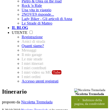
Pietro & Olga on the road
Rock 'n Ride
Una vita in viaggio
2NOVE9 risponde...
Lady Biker - Gli articoli di Anna
Le Strade di Matteo
IL BLOG
UTENTE
Registrazione
Amici di strada
Quanti siamo?
Messaggi
Il mio garage
Le mie strade
I miei itinerari
I miei contributi
I miei video su MO
Tube
I miei ordini
Accesso utenti registrati
Itinerario
Nicoletta Tremolada
×
Indirizzo della
proposto da
Nicoletta Tremolada
pagina, da condividere
Il 29/10/2019
Nicoletta Tremolada
ci ha proposto