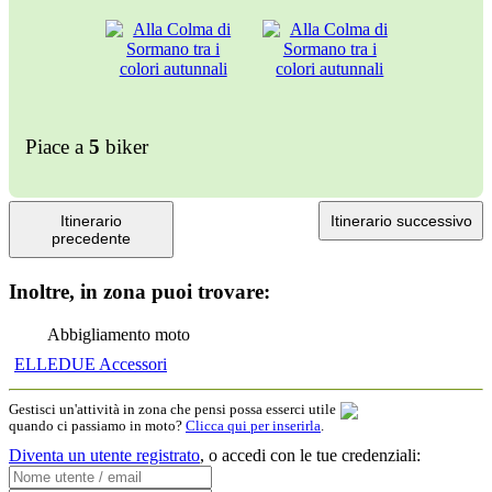
Piace a
5
biker
Itinerario
Itinerario successivo
precedente
Inoltre, in zona puoi trovare:
Abbigliamento moto
ELLEDUE Accessori
Gestisci un'attività in zona che pensi possa esserci utile
quando ci passiamo in moto?
Clicca qui per inserirla
.
Diventa un utente registrato
,
o accedi con le tue credenziali: