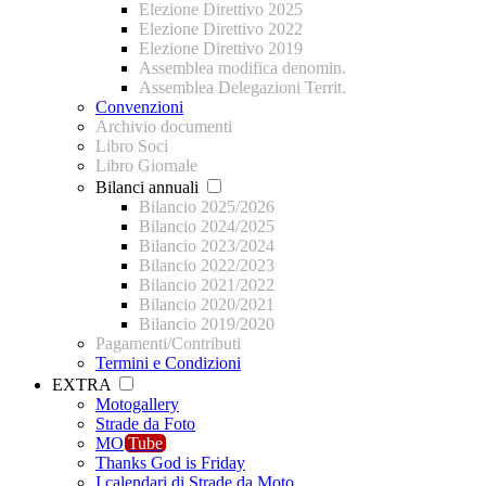
Elezione Direttivo 2025
Elezione Direttivo 2022
Elezione Direttivo 2019
Assemblea modifica denomin.
Assemblea Delegazioni Territ.
Convenzioni
Archivio documenti
Libro Soci
Libro Giornale
Bilanci annuali
Bilancio 2025/2026
Bilancio 2024/2025
Bilancio 2023/2024
Bilancio 2022/2023
Bilancio 2021/2022
Bilancio 2020/2021
Bilancio 2019/2020
Pagamenti/Contributi
Termini e Condizioni
EXTRA
Motogallery
Strade da Foto
MO
Tube
Thanks God is Friday
I calendari di Strade da Moto