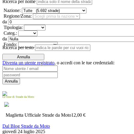
Ricerca per nome
Nazione:
Regione/Zona:
da
Tipologia:
Categ.:
da
Fondo:
Ricerca per testo
Diventa un utente registrato
,
o accedi con le tue credenziali:
Le cose di Strade da Moto
Maglietta Ufficiale Strade da Moto
12,00 €
Dal Blog Strade da Moto
giovedì 24 luglio 2025