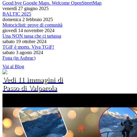
Good bye Google Maps. Welcome OpenStreetMap
venerdì 27 giugno 2025
BALTIC 2025
domenica 2 febbraio 2025
Motociclisti: prove di comunità
giovedì 14 novembre 2024
Una NON tassa che ci tartassa
sabato 19 ottobre 2024
TGiF è morto. Viva TGiF!
sabato 3 agosto 2024
Fuga (in Aubrac)
Vai al Blog
Vedi 11 immagini di
Passo di Valparola