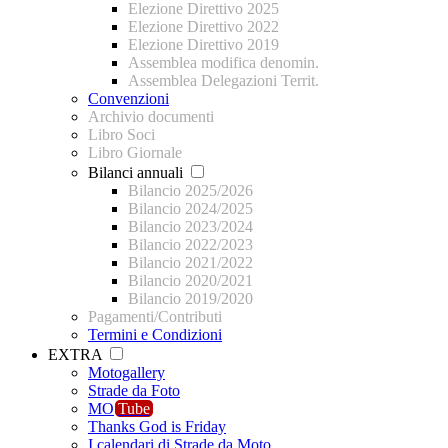
Elezione Direttivo 2025
Elezione Direttivo 2022
Elezione Direttivo 2019
Assemblea modifica denomin.
Assemblea Delegazioni Territ.
Convenzioni
Archivio documenti
Libro Soci
Libro Giornale
Bilanci annuali
Bilancio 2025/2026
Bilancio 2024/2025
Bilancio 2023/2024
Bilancio 2022/2023
Bilancio 2021/2022
Bilancio 2020/2021
Bilancio 2019/2020
Pagamenti/Contributi
Termini e Condizioni
EXTRA
Motogallery
Strade da Foto
MO
Tube
Thanks God is Friday
I calendari di Strade da Moto