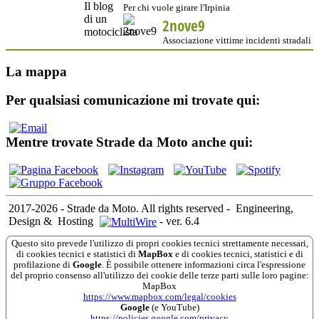
Per chi vuole girare l'Irpinia
2nove9
Associazione vittime incidenti stradali
La mappa
Per qualsiasi comunicazione mi trovate qui:
Mentre trovate Strade da Moto anche qui:
2017-2026 - Strade da Moto. All rights reserved
-
Engineering,
Design &
Hosting
-
ver. 6.4
Questo sito prevede l'utilizzo di propri cookies tecnici strettamente necessari,
di cookies tecnici e statistici di
MapBox
e di cookies tecnici, statistici e di
profilazione di
Google
. È possibile ottenere informazioni circa l'espressione
del proprio consenso all'utilizzo dei cookie delle terze parti sulle loro pagine:
MapBox
https://www.mapbox.com/legal/cookies
Google
(e YouTube)
https://policies.google.com/privacy