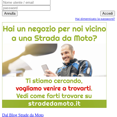
Hai dimenticato la password?
Dal Blog Strade da Moto