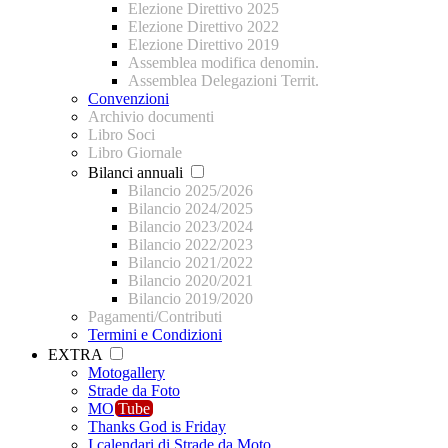
Elezione Direttivo 2025
Elezione Direttivo 2022
Elezione Direttivo 2019
Assemblea modifica denomin.
Assemblea Delegazioni Territ.
Convenzioni
Archivio documenti
Libro Soci
Libro Giornale
Bilanci annuali
Bilancio 2025/2026
Bilancio 2024/2025
Bilancio 2023/2024
Bilancio 2022/2023
Bilancio 2021/2022
Bilancio 2020/2021
Bilancio 2019/2020
Pagamenti/Contributi
Termini e Condizioni
EXTRA
Motogallery
Strade da Foto
MO
Tube
Thanks God is Friday
I calendari di Strade da Moto