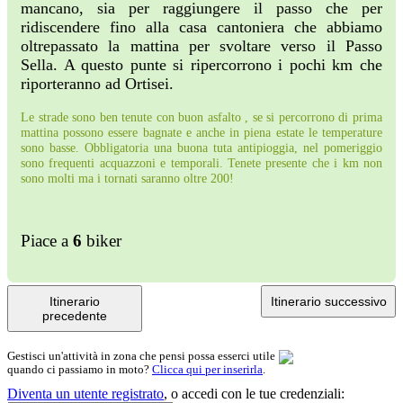
mancano, sia per raggiungere il passo che per
ridiscendere fino alla casa cantoniera che abbiamo
oltrepassato la mattina per svoltare verso il Passo
Sella. A questo punte si ripercorrono i pochi km che
riporteranno ad Ortisei.
Le strade sono ben tenute con buon asfalto , se si percorrono di prima
mattina possono essere bagnate e anche in piena estate le temperature
sono basse. Obbligatoria una buona tuta antipioggia, nel pomeriggio
sono frequenti acquazzoni e temporali. Tenete presente che i km non
sono molti ma i tornati saranno oltre 200!
Piace a
6
biker
Itinerario
Itinerario successivo
precedente
Gestisci un'attività in zona che pensi possa esserci utile
quando ci passiamo in moto?
Clicca qui per inserirla
.
Diventa un utente registrato
,
o accedi con le tue credenziali: