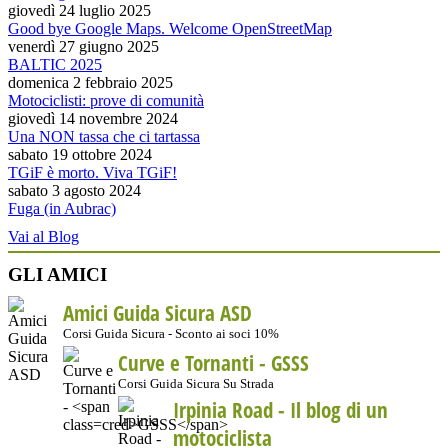
giovedì 24 luglio 2025
Good bye Google Maps. Welcome OpenStreetMap
venerdì 27 giugno 2025
BALTIC 2025
domenica 2 febbraio 2025
Motociclisti: prove di comunità
giovedì 14 novembre 2024
Una NON tassa che ci tartassa
sabato 19 ottobre 2024
TGiF è morto. Viva TGiF!
sabato 3 agosto 2024
Fuga (in Aubrac)
Vai al Blog
GLI AMICI
Amici Guida Sicura ASD
Corsi Guida Sicura - Sconto ai soci 10%
Curve e Tornanti -
GSSS
Corsi Guida Sicura Su Strada
Irpinia Road - Il blog di un
motociclista