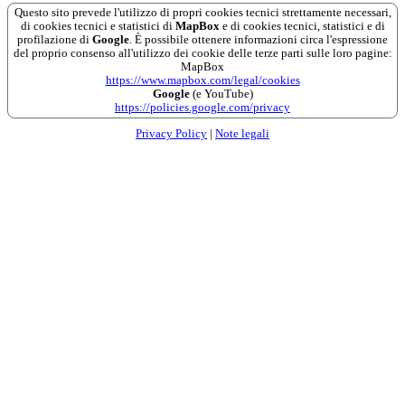
Questo sito prevede l'utilizzo di propri cookies tecnici strettamente necessari,
di cookies tecnici e statistici di
MapBox
e di cookies tecnici, statistici e di
profilazione di
Google
. È possibile ottenere informazioni circa l'espressione
del proprio consenso all'utilizzo dei cookie delle terze parti sulle loro pagine:
MapBox
https://www.mapbox.com/legal/cookies
Google
(e YouTube)
https://policies.google.com/privacy
Privacy Policy
|
Note legali