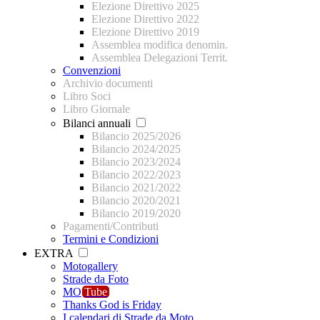
Elezione Direttivo 2025
Elezione Direttivo 2022
Elezione Direttivo 2019
Assemblea modifica denomin.
Assemblea Delegazioni Territ.
Convenzioni
Archivio documenti
Libro Soci
Libro Giornale
Bilanci annuali
Bilancio 2025/2026
Bilancio 2024/2025
Bilancio 2023/2024
Bilancio 2022/2023
Bilancio 2021/2022
Bilancio 2020/2021
Bilancio 2019/2020
Pagamenti/Contributi
Termini e Condizioni
EXTRA
Motogallery
Strade da Foto
MO
Tube
Thanks God is Friday
I calendari di Strade da Moto