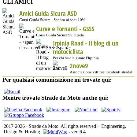
GLI AMICI
Amici Guida Sicura ASD
Corsi Guida Sicura - Sconto ai soci 10%
Curve e Tornanti -
GSSS
Corsi Guida Sicura Su Strada
Irpinia Road - Il blog di un
motociclista
Per chi vuole girare l'Irpinia
2nove9
Associazione vittime incidenti stradali
Per qualsiasi comunicazione mi trovate qui:
Mentre trovate Strade da Moto anche qui:
2017-2026 - Strade da Moto. All rights reserved
-
Engineering,
Design &
Hosting
-
ver. 6.4