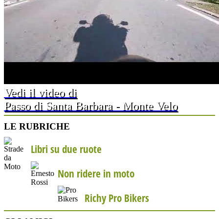
Vedi il video di
Passo di Santa Barbara - Monte Velo
LE RUBRICHE
Libri su due ruote
Non ridere in moto
Richy Pro Bikers