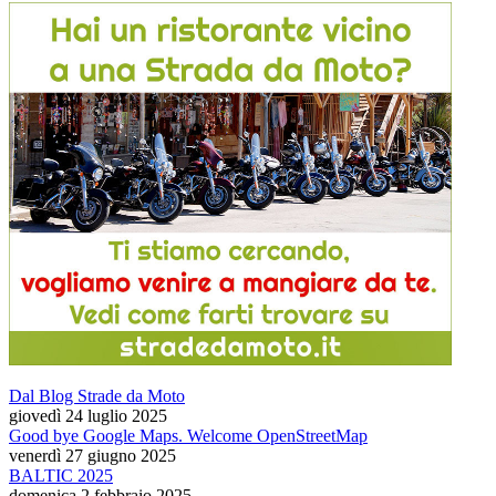
Dal Blog Strade da Moto
giovedì 24 luglio 2025
Good bye Google Maps. Welcome OpenStreetMap
venerdì 27 giugno 2025
BALTIC 2025
domenica 2 febbraio 2025