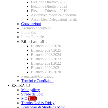
Elezione Direttivo 2025
Elezione Direttivo 2022
Elezione Direttivo 2019
Assemblea modifica denomin.
Assemblea Delegazioni Territ.
Convenzioni
Archivio documenti
Libro Soci
Libro Giornale
Bilanci annuali
Bilancio 2025/2026
Bilancio 2024/2025
Bilancio 2023/2024
Bilancio 2022/2023
Bilancio 2021/2022
Bilancio 2020/2021
Bilancio 2019/2020
Pagamenti/Contributi
Termini e Condizioni
EXTRA
Motogallery
Strade da Foto
MO
Tube
Thanks God is Friday
I calendari di Strade da Moto