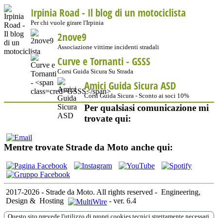
Irpinia Road - Il blog di un motociclista
Per chi vuole girare l'Irpinia
2nove9
Associazione vittime incidenti stradali
Curve e Tornanti -
GSSS
Corsi Guida Sicura Su Strada
Amici Guida Sicura ASD
Corsi Guida Sicura - Sconto ai soci 10%
Per qualsiasi comunicazione mi
trovate qui:
Mentre trovate Strade da Moto anche qui:
2017-2026 - Strade da Moto. All rights reserved
-
Engineering,
Design &
Hosting
-
ver. 6.4
Questo sito prevede l'utilizzo di propri cookies tecnici strettamente necessari,