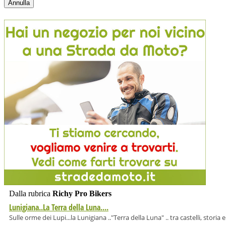
Dalla rubrica
Richy Pro Bikers
Lunigiana..La Terra della Luna....
Sulle orme dei Lupi...la Lunigiana .."Terra della Luna" .. tra castelli, stori