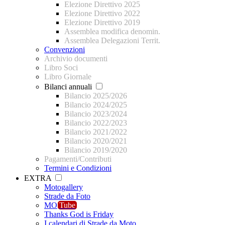
Elezione Direttivo 2025
Elezione Direttivo 2022
Elezione Direttivo 2019
Assemblea modifica denomin.
Assemblea Delegazioni Territ.
Convenzioni
Archivio documenti
Libro Soci
Libro Giornale
Bilanci annuali
Bilancio 2025/2026
Bilancio 2024/2025
Bilancio 2023/2024
Bilancio 2022/2023
Bilancio 2021/2022
Bilancio 2020/2021
Bilancio 2019/2020
Pagamenti/Contributi
Termini e Condizioni
EXTRA
Motogallery
Strade da Foto
MO
Tube
Thanks God is Friday
I calendari di Strade da Moto