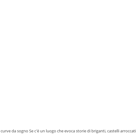
a e curve da sogno Se c'è un luogo che evoca storie di briganti, castelli arrocca