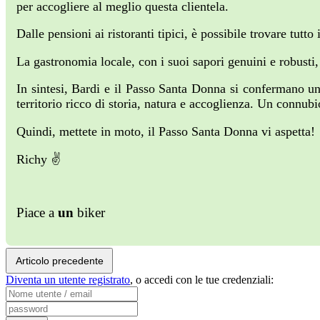
per accogliere al meglio questa clientela.
Dalle pensioni ai ristoranti tipici, è possibile trovare tutt
La gastronomia locale, con i suoi sapori genuini e robusti,
In sintesi, Bardi e il Passo Santa Donna si confermano una
territorio ricco di storia, natura e accoglienza. Un connub
Quindi, mettete in moto, il Passo Santa Donna vi aspetta!
Richy ✌
Piace a
un
biker
Articolo precedente
Diventa un utente registrato
,
o accedi con le tue credenziali: