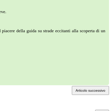
urve.
piacere della guida su strade eccitanti alla scoperta di un
Articolo successivo