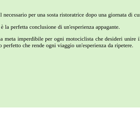
o il necessario per una sosta ristoratrice dopo una giornata di c
 è la perfetta conclusione di un'esperienza appagante.
 meta imperdibile per ogni motociclista che desideri unire il 
io perfetto che rende ogni viaggio un'esperienza da ripetere.