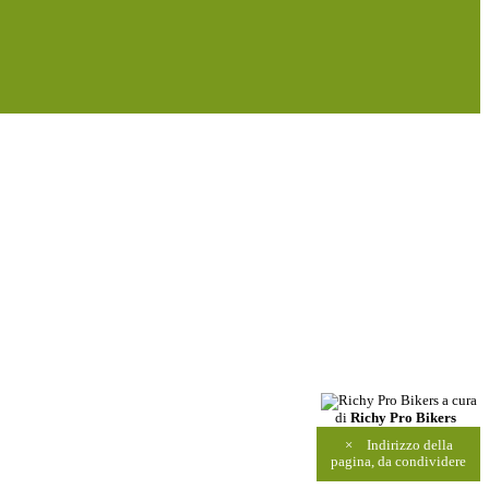
a cura
di
Richy Pro Bikers
×
Indirizzo della
pagina, da condividere