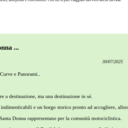
nna ...
30/07/2025
a Curve e Panorami..
are a destinazione, ma una destinazione in sé.
indimenticabili e un borgo storico pronto ad accogliere, allor
 Santa Donna rappresentano per la comunità motociclistica.