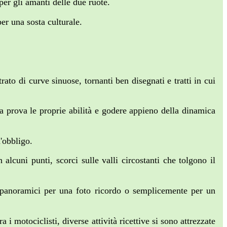
per gli amanti delle due ruote.
er una sosta culturale.
to di curve sinuose, tornanti ben disegnati e tratti in cui
la prova le proprie abilità e godere appieno della dinamica
'obbligo.
alcuni punti, scorci sulle valli circostanti che tolgono il
i panoramici per una foto ricordo o semplicemente per un
 i motociclisti, diverse attività ricettive si sono attrezzate