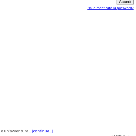
Hai dimenticato la password?
ti e un'avventura...
[continua...]