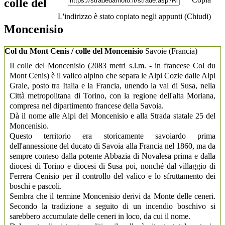
colle del
L'indirizzo è stato copiato negli appunti (
Chiudi
)
Moncenisio
Col du Mont Cenis / colle del Moncenisio
Savoie
(Francia)
Il colle del Moncenisio (2083 metri s.l.m. - in francese Col du
Mont Cenis) è il valico alpino che separa le Alpi Cozie dalle Alpi
Graie, posto tra Italia e la Francia, unendo la val di Susa, nella
Città metropolitana di Torino, con la regione dell'alta Moriana,
compresa nel dipartimento francese della Savoia.
Dà il nome alle Alpi del Moncenisio e alla Strada statale 25 del
Moncenisio.
Questo territorio era storicamente savoiardo prima
dell'annessione del ducato di Savoia alla Francia nel 1860, ma da
sempre conteso dalla potente Abbazia di Novalesa prima e dalla
diocesi di Torino e diocesi di Susa poi, nonché dal villaggio di
Ferrera Cenisio per il controllo del valico e lo sfruttamento dei
boschi e pascoli.
Sembra che il termine Moncenisio derivi da Monte delle ceneri.
Secondo la tradizione a seguito di un incendio boschivo si
sarebbero accumulate delle ceneri in loco, da cui il nome.