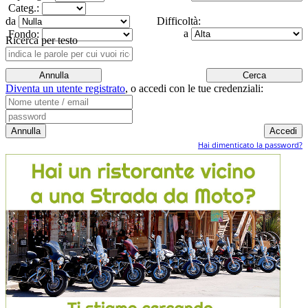
Categ.:
da
Difficoltà:
a
Fondo:
Ricerca per testo
Diventa un utente registrato
,
o accedi con le tue credenziali:
Hai dimenticato la password?