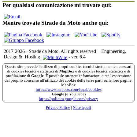
Per qualsiasi comunicazione mi trovate qui:
Mentre trovate Strade da Moto anche qui:
2017-2026 - Strade da Moto. All rights reserved
-
Engineering,
Design &
Hosting
-
ver. 6.4
Questo sito prevede l'utilizzo di propri cookies tecnici strettamente necessari,
di cookies tecnici e statistici di
MapBox
e di cookies tecnici, statistici e di
profilazione di
Google
. È possibile ottenere informazioni circa l'espressione
del proprio consenso all'utilizzo dei cookie delle terze parti sulle loro pagine:
MapBox
https://www.mapbox.com/legal/cookies
Google
(e YouTube)
https://policies.google.com/privacy
Privacy Policy
|
Note legali