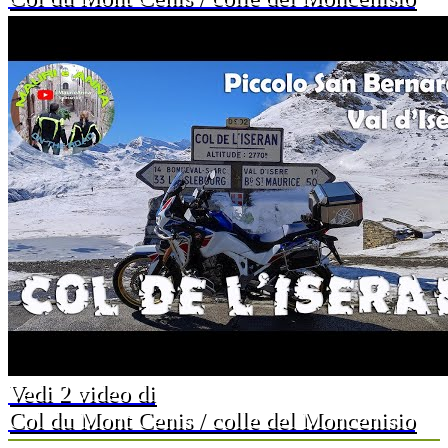
Vedi 2 video di
Col du Mont Cenis / colle del Moncenisio