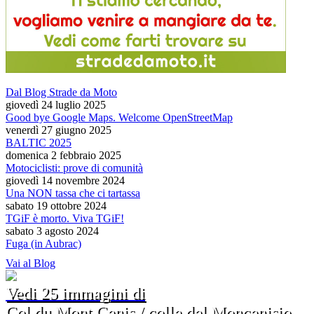
Dal Blog Strade da Moto
giovedì 24 luglio 2025
Good bye Google Maps. Welcome OpenStreetMap
venerdì 27 giugno 2025
BALTIC 2025
domenica 2 febbraio 2025
Motociclisti: prove di comunità
giovedì 14 novembre 2024
Una NON tassa che ci tartassa
sabato 19 ottobre 2024
TGiF è morto. Viva TGiF!
sabato 3 agosto 2024
Fuga (in Aubrac)
Vai al Blog
Vedi 25 immagini di
Col du Mont Cenis / colle del Moncenisio