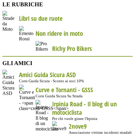
LE RUBRICHE
Libri su due ruote
Non ridere in moto
Richy Pro Bikers
GLI AMICI
Amici Guida Sicura ASD
Corsi Guida Sicura - Sconto ai soci 10%
Curve e Tornanti -
GSSS
Corsi Guida Sicura Su Strada
Irpinia Road - Il blog di un
motociclista
Per chi vuole girare l'Irpinia
2nove9
Associazione vittime incidenti stradali