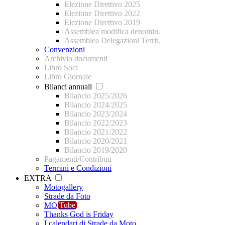
Elezione Direttivo 2025
Elezione Direttivo 2022
Elezione Direttivo 2019
Assemblea modifica denomin.
Assemblea Delegazioni Territ.
Convenzioni
Archivio documenti
Libro Soci
Libro Giornale
Bilanci annuali
Bilancio 2025/2026
Bilancio 2024/2025
Bilancio 2023/2024
Bilancio 2022/2023
Bilancio 2021/2022
Bilancio 2020/2021
Bilancio 2019/2020
Pagamenti/Contributi
Termini e Condizioni
EXTRA
Motogallery
Strade da Foto
MO
Tube
Thanks God is Friday
I calendari di Strade da Moto