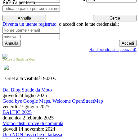
Ricerca per testo
Diventa un utente registrato
,
o accedi con le tue credenziali:
Hai dimenticato la password?
Le cose di Strade da Moto
Gilet alta visibilità
19,00 €
Dal Blog Strade da Moto
giovedì 24 luglio 2025
Good bye Google Maps. Welcome OpenStreetMap
venerdì 27 giugno 2025
BALTIC 2025
domenica 2 febbraio 2025
Motociclisti: prove di comunità
giovedì 14 novembre 2024
Una NON tassa che ci tartassa