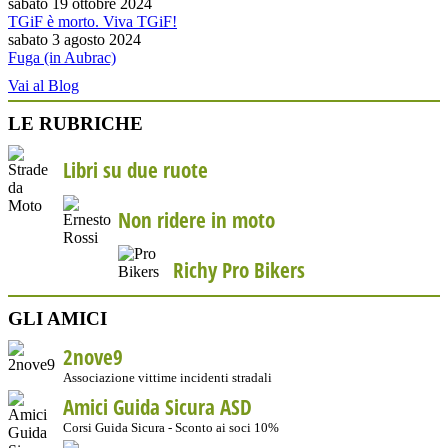
sabato 19 ottobre 2024
TGiF è morto. Viva TGiF!
sabato 3 agosto 2024
Fuga (in Aubrac)
Vai al Blog
LE RUBRICHE
Libri su due ruote
Non ridere in moto
Richy Pro Bikers
GLI AMICI
2nove9
Associazione vittime incidenti stradali
Amici Guida Sicura ASD
Corsi Guida Sicura - Sconto ai soci 10%