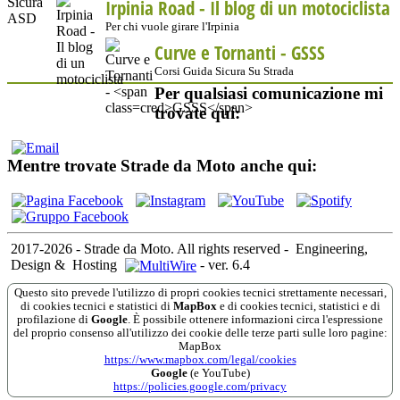
Irpinia Road - Il blog di un motociclista
Per chi vuole girare l'Irpinia
Curve e Tornanti -
GSSS
Corsi Guida Sicura Su Strada
Per qualsiasi comunicazione mi
trovate qui:
Mentre trovate Strade da Moto anche qui:
2017-2026 - Strade da Moto. All rights reserved
-
Engineering,
Design &
Hosting
-
ver. 6.4
Questo sito prevede l'utilizzo di propri cookies tecnici strettamente necessari,
di cookies tecnici e statistici di
MapBox
e di cookies tecnici, statistici e di
profilazione di
Google
. È possibile ottenere informazioni circa l'espressione
del proprio consenso all'utilizzo dei cookie delle terze parti sulle loro pagine:
MapBox
https://www.mapbox.com/legal/cookies
Google
(e YouTube)
https://policies.google.com/privacy