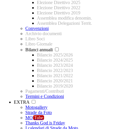
Elezione Direttivo 2025
Elezione Direttivo 2022
Elezione Direttivo 2019
Assemblea modifica denomin.
Assemblea Delegazioni Territ.
Convenzioni
Archivio documenti
Libro Soci
Libro Giornale
Bilanci annuali
Bilancio 2025/2026
Bilancio 2024/2025
Bilancio 2023/2024
Bilancio 2022/2023
Bilancio 2021/2022
Bilancio 2020/2021
Bilancio 2019/2020
Pagamenti/Contributi
Termini e Condizioni
EXTRA
Motogallery
Strade da Foto
MO
Tube
Thanks God is Friday
I calendari di Strade da Moto