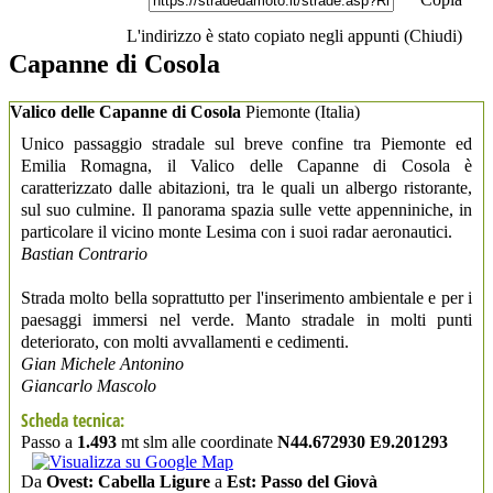
L'indirizzo è stato copiato negli appunti (
Chiudi
)
Capanne di Cosola
Valico delle Capanne di Cosola
Piemonte
(Italia)
Unico passaggio stradale sul breve confine tra Piemonte ed
Emilia Romagna, il Valico delle Capanne di Cosola è
caratterizzato dalle abitazioni, tra le quali un albergo ristorante,
sul suo culmine. Il panorama spazia sulle vette appenniniche, in
particolare il vicino monte Lesima con i suoi radar aeronautici.
Bastian Contrario
Strada molto bella soprattutto per l'inserimento ambientale e per i
paesaggi immersi nel verde. Manto stradale in molti punti
deteriorato, con molti avvallamenti e cedimenti.
Gian Michele Antonino
Giancarlo Mascolo
Scheda tecnica:
Passo a
1.493
mt slm alle coordinate
N44.672930 E9.201293
Da
Ovest: Cabella Ligure
a
Est: Passo del Giovà