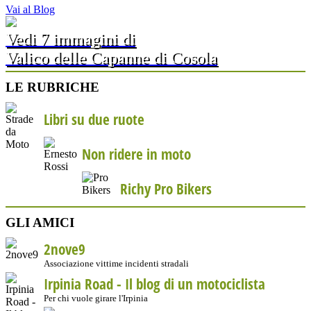
Vai al Blog
Vedi 7 immagini di
Valico delle Capanne di Cosola
LE RUBRICHE
Libri su due ruote
Non ridere in moto
Richy Pro Bikers
GLI AMICI
2nove9
Associazione vittime incidenti stradali
Irpinia Road - Il blog di un motociclista
Per chi vuole girare l'Irpinia