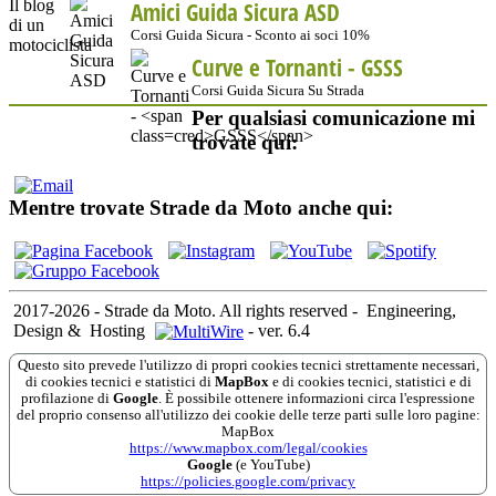
Amici Guida Sicura ASD
Corsi Guida Sicura - Sconto ai soci 10%
Curve e Tornanti -
GSSS
Corsi Guida Sicura Su Strada
Per qualsiasi comunicazione mi
trovate qui:
Mentre trovate Strade da Moto anche qui:
2017-2026 - Strade da Moto. All rights reserved
-
Engineering,
Design &
Hosting
-
ver. 6.4
Questo sito prevede l'utilizzo di propri cookies tecnici strettamente necessari,
di cookies tecnici e statistici di
MapBox
e di cookies tecnici, statistici e di
profilazione di
Google
. È possibile ottenere informazioni circa l'espressione
del proprio consenso all'utilizzo dei cookie delle terze parti sulle loro pagine:
MapBox
https://www.mapbox.com/legal/cookies
Google
(e YouTube)
https://policies.google.com/privacy