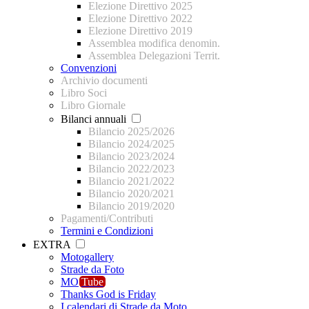
Elezione Direttivo 2025
Elezione Direttivo 2022
Elezione Direttivo 2019
Assemblea modifica denomin.
Assemblea Delegazioni Territ.
Convenzioni
Archivio documenti
Libro Soci
Libro Giornale
Bilanci annuali
Bilancio 2025/2026
Bilancio 2024/2025
Bilancio 2023/2024
Bilancio 2022/2023
Bilancio 2021/2022
Bilancio 2020/2021
Bilancio 2019/2020
Pagamenti/Contributi
Termini e Condizioni
EXTRA
Motogallery
Strade da Foto
MO
Tube
Thanks God is Friday
I calendari di Strade da Moto