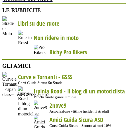
LE RUBRICHE
Libri su due ruote
Non ridere in moto
Richy Pro Bikers
GLI AMICI
Curve e Tornanti -
GSSS
Corsi Guida Sicura Su Strada
Irpinia Road - Il blog di un motociclista
Per chi vuole girare l'Irpinia
2nove9
Associazione vittime incidenti stradali
Amici Guida Sicura ASD
Corsi Guida Sicura - Sconto ai soci 10%