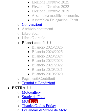
Elezione Direttivo 2025
Elezione Direttivo 2022
Elezione Direttivo 2019
Assemblea modifica denomin.
Assemblea Delegazioni Territ.
Convenzioni
Archivio documenti
Libro Soci
Libro Giornale
Bilanci annuali
Bilancio 2025/2026
Bilancio 2024/2025
Bilancio 2023/2024
Bilancio 2022/2023
Bilancio 2021/2022
Bilancio 2020/2021
Bilancio 2019/2020
Pagamenti/Contributi
Termini e Condizioni
EXTRA
Motogallery
Strade da Foto
MO
Tube
Thanks God is Friday
I calendari di Strade da Moto