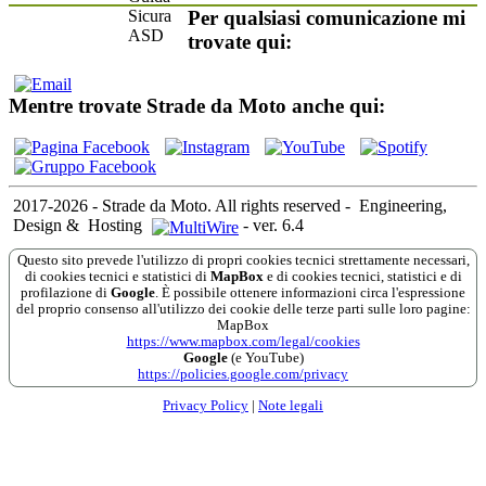
Per qualsiasi comunicazione mi
trovate qui:
Mentre trovate Strade da Moto anche qui:
2017-2026 - Strade da Moto. All rights reserved
-
Engineering,
Design &
Hosting
-
ver. 6.4
Questo sito prevede l'utilizzo di propri cookies tecnici strettamente necessari,
di cookies tecnici e statistici di
MapBox
e di cookies tecnici, statistici e di
profilazione di
Google
. È possibile ottenere informazioni circa l'espressione
del proprio consenso all'utilizzo dei cookie delle terze parti sulle loro pagine:
MapBox
https://www.mapbox.com/legal/cookies
Google
(e YouTube)
https://policies.google.com/privacy
Privacy Policy
|
Note legali