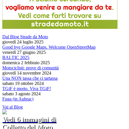
Dal Blog Strade da Moto
giovedì 24 luglio 2025
Good bye Google Maps. Welcome OpenStreetMap
venerdì 27 giugno 2025
BALTIC 2025
domenica 2 febbraio 2025
Motociclisti: prove di comunità
giovedì 14 novembre 2024
Una NON tassa che ci tartassa
sabato 19 ottobre 2024
TGiF è morto. Viva TGiF!
sabato 3 agosto 2024
Fuga (in Aubrac)
Vai al Blog
Vedi 6 immagini di
Colletto del Moro