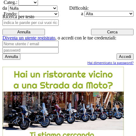
Categ.:
da
Difficoltà:
a
Fondo:
Ricerca per testo
Diventa un utente registrato
,
o accedi con le tue credenziali:
Hai dimenticato la password?