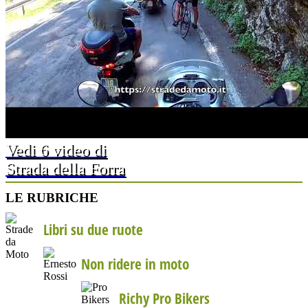
Vedi 6 video di
Strada della Forra
LE RUBRICHE
Libri su due ruote
Non ridere in moto
Richy Pro Bikers