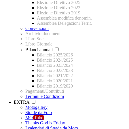
Elezione Direttivo 2025
Elezione Direttivo 2022
Elezione Direttivo 2019
Assemblea modifica denomin.
Assemblea Delegazioni Territ.
Convenzioni
Archivio documenti
Libro Soci
Libro Giornale
Bilanci annuali
Bilancio 2025/2026
Bilancio 2024/2025
Bilancio 2023/2024
Bilancio 2022/2023
Bilancio 2021/2022
Bilancio 2020/2021
Bilancio 2019/2020
Pagamenti/Contributi
Termini e Condizioni
EXTRA
Motogallery
Strade da Foto
MO
Tube
Thanks God is Friday
I calendari di Strade da Moto