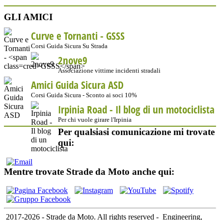
GLI AMICI
Curve e Tornanti -
GSSS
Corsi Guida Sicura Su Strada
2nove9
Associazione vittime incidenti stradali
Amici Guida Sicura ASD
Corsi Guida Sicura - Sconto ai soci 10%
Irpinia Road - Il blog di un motociclista
Per chi vuole girare l'Irpinia
Per qualsiasi comunicazione mi trovate
qui:
Mentre trovate Strade da Moto anche qui:
2017-2026 - Strade da Moto. All rights reserved
-
Engineering,