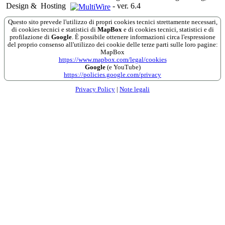
Design &
Hosting
-
ver. 6.4
Questo sito prevede l'utilizzo di propri cookies tecnici strettamente necessari,
di cookies tecnici e statistici di
MapBox
e di cookies tecnici, statistici e di
profilazione di
Google
. È possibile ottenere informazioni circa l'espressione
del proprio consenso all'utilizzo dei cookie delle terze parti sulle loro pagine:
MapBox
https://www.mapbox.com/legal/cookies
Google
(e YouTube)
https://policies.google.com/privacy
Privacy Policy
|
Note legali