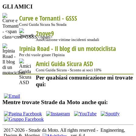
GLI AMICI
Curve e Tornanti -
GSSS
Corsi Guida Sicura Su Strada
2nove9
Associazione vittime incidenti stradali
Irpinia Road - Il blog di un motociclista
Per chi vuole girare l'Irpinia
Amici Guida Sicura ASD
Corsi Guida Sicura - Sconto ai soci 10%
Per qualsiasi comunicazione mi trovate
qui:
Mentre trovate Strade da Moto anche qui:
2017-2026 - Strade da Moto. All rights reserved
-
Engineering,
Design &
Hosting
-
ver. 6.4