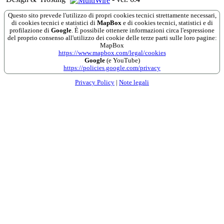
Questo sito prevede l'utilizzo di propri cookies tecnici strettamente necessari,
di cookies tecnici e statistici di
MapBox
e di cookies tecnici, statistici e di
profilazione di
Google
. È possibile ottenere informazioni circa l'espressione
del proprio consenso all'utilizzo dei cookie delle terze parti sulle loro pagine:
MapBox
https://www.mapbox.com/legal/cookies
Google
(e YouTube)
https://policies.google.com/privacy
Privacy Policy
|
Note legali