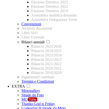
Elezione Direttivo 2025
Elezione Direttivo 2022
Elezione Direttivo 2019
Assemblea modifica denomin.
Assemblea Delegazioni Territ.
Convenzioni
Archivio documenti
Libro Soci
Libro Giornale
Bilanci annuali
Bilancio 2025/2026
Bilancio 2024/2025
Bilancio 2023/2024
Bilancio 2022/2023
Bilancio 2021/2022
Bilancio 2020/2021
Bilancio 2019/2020
Pagamenti/Contributi
Termini e Condizioni
EXTRA
Motogallery
Strade da Foto
MO
Tube
Thanks God is Friday
I calendari di Strade da Moto