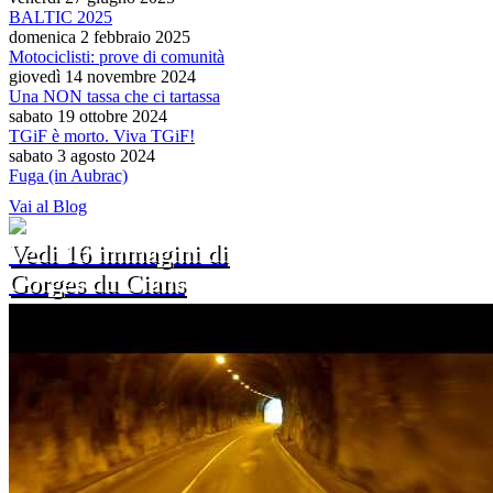
BALTIC 2025
domenica 2 febbraio 2025
Motociclisti: prove di comunità
giovedì 14 novembre 2024
Una NON tassa che ci tartassa
sabato 19 ottobre 2024
TGiF è morto. Viva TGiF!
sabato 3 agosto 2024
Fuga (in Aubrac)
Vai al Blog
Vedi 16 immagini di
Gorges du Cians