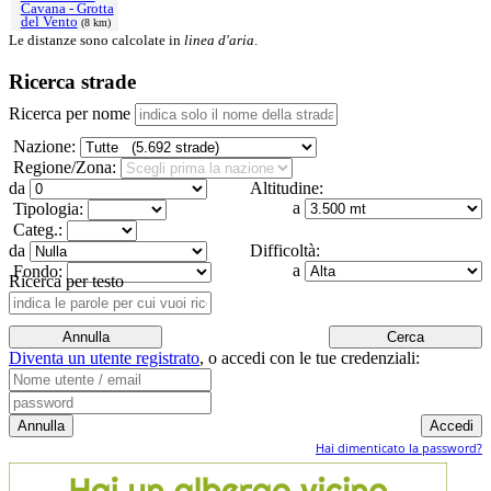
Cavana - Grotta
del Vento
(8 km)
Le distanze sono calcolate in
linea d'aria
.
Ricerca strade
Ricerca per nome
Nazione:
Regione/Zona:
da
Altitudine:
a
Tipologia:
Categ.:
da
Difficoltà:
a
Fondo:
Ricerca per testo
Diventa un utente registrato
,
o accedi con le tue credenziali:
Hai dimenticato la password?