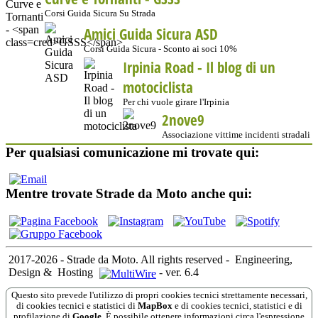
Corsi Guida Sicura Su Strada
Amici Guida Sicura ASD
Corsi Guida Sicura - Sconto ai soci 10%
Irpinia Road - Il blog di un
motociclista
Per chi vuole girare l'Irpinia
2nove9
Associazione vittime incidenti stradali
Per qualsiasi comunicazione mi trovate qui:
Mentre trovate Strade da Moto anche qui:
2017-2026 - Strade da Moto. All rights reserved
-
Engineering,
Design &
Hosting
-
ver. 6.4
Questo sito prevede l'utilizzo di propri cookies tecnici strettamente necessari,
di cookies tecnici e statistici di
MapBox
e di cookies tecnici, statistici e di
profilazione di
Google
. È possibile ottenere informazioni circa l'espressione