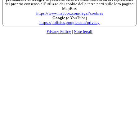
del proprio consenso all'utilizzo dei cookie delle terze parti sulle loro pagine:
MapBox
https://www.mapbox.com/legal/cookies
Google
(e YouTube)
https://policies.google.com/privacy
Privacy Policy
|
Note legali