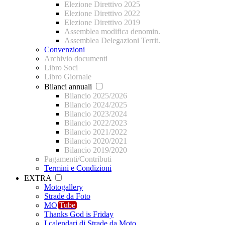
Elezione Direttivo 2025
Elezione Direttivo 2022
Elezione Direttivo 2019
Assemblea modifica denomin.
Assemblea Delegazioni Territ.
Convenzioni
Archivio documenti
Libro Soci
Libro Giornale
Bilanci annuali
Bilancio 2025/2026
Bilancio 2024/2025
Bilancio 2023/2024
Bilancio 2022/2023
Bilancio 2021/2022
Bilancio 2020/2021
Bilancio 2019/2020
Pagamenti/Contributi
Termini e Condizioni
EXTRA
Motogallery
Strade da Foto
MO
Tube
Thanks God is Friday
I calendari di Strade da Moto