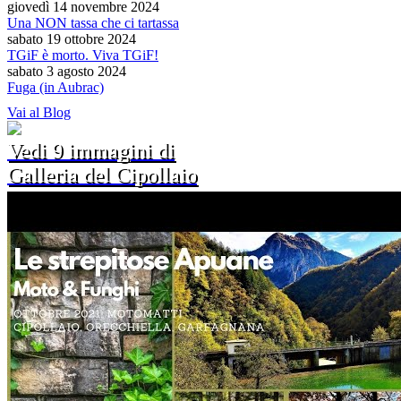
giovedì 14 novembre 2024
Una NON tassa che ci tartassa
sabato 19 ottobre 2024
TGiF è morto. Viva TGiF!
sabato 3 agosto 2024
Fuga (in Aubrac)
Vai al Blog
Vedi 9 immagini di
Galleria del Cipollaio