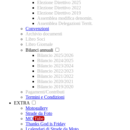
Elezione Direttivo 2025
Elezione Direttivo 2022
Elezione Direttivo 2019
Assemblea modifica denomin.
Assemblea Delegazioni Territ.
Convenzioni
Archivio documenti
Libro Soci
Libro Giornale
Bilanci annuali
Bilancio 2025/2026
Bilancio 2024/2025
Bilancio 2023/2024
Bilancio 2022/2023
Bilancio 2021/2022
Bilancio 2020/2021
Bilancio 2019/2020
Pagamenti/Contributi
Termini e Condizioni
EXTRA
Motogallery
Strade da Foto
MO
Tube
Thanks God is Friday
I calendari di Strade da Moto