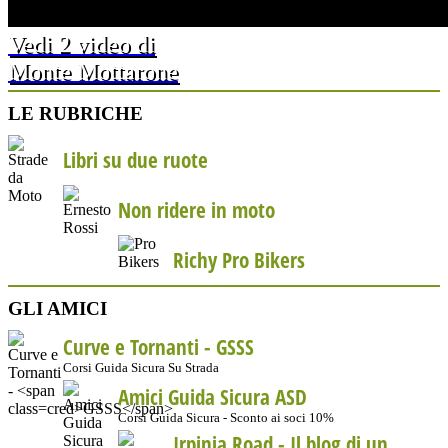
Vedi 2 video di
Monte Mottarone
LE RUBRICHE
Libri su due ruote
Non ridere in moto
Richy Pro Bikers
GLI AMICI
Curve e Tornanti -
GSSS
Corsi Guida Sicura Su Strada
Amici Guida Sicura ASD
Corsi Guida Sicura - Sconto ai soci 10%
Irpinia Road - Il blog di un