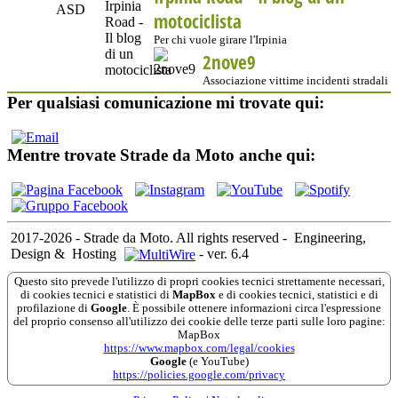
motociclista
Per chi vuole girare l'Irpinia
2nove9
Associazione vittime incidenti stradali
Per qualsiasi comunicazione mi trovate qui:
Mentre trovate Strade da Moto anche qui:
2017-2026 - Strade da Moto. All rights reserved
-
Engineering,
Design &
Hosting
-
ver. 6.4
Questo sito prevede l'utilizzo di propri cookies tecnici strettamente necessari,
di cookies tecnici e statistici di
MapBox
e di cookies tecnici, statistici e di
profilazione di
Google
. È possibile ottenere informazioni circa l'espressione
del proprio consenso all'utilizzo dei cookie delle terze parti sulle loro pagine:
MapBox
https://www.mapbox.com/legal/cookies
Google
(e YouTube)
https://policies.google.com/privacy