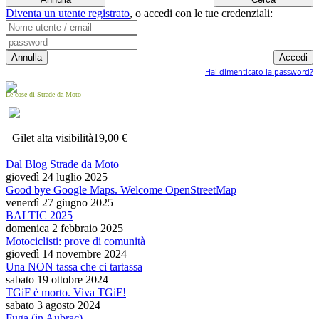
Diventa un utente registrato
,
o accedi con le tue credenziali:
Hai dimenticato la password?
Le cose di Strade da Moto
Gilet alta visibilità
19,00 €
Dal Blog Strade da Moto
giovedì 24 luglio 2025
Good bye Google Maps. Welcome OpenStreetMap
venerdì 27 giugno 2025
BALTIC 2025
domenica 2 febbraio 2025
Motociclisti: prove di comunità
giovedì 14 novembre 2024
Una NON tassa che ci tartassa
sabato 19 ottobre 2024
TGiF è morto. Viva TGiF!
sabato 3 agosto 2024
Fuga (in Aubrac)