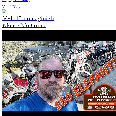
Vai al Blog
Vedi 15 immagini di
Monte Mottarone