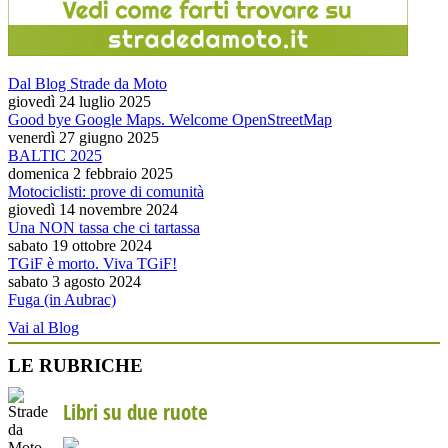
Dal Blog Strade da Moto
giovedì 24 luglio 2025
Good bye Google Maps. Welcome OpenStreetMap
venerdì 27 giugno 2025
BALTIC 2025
domenica 2 febbraio 2025
Motociclisti: prove di comunità
giovedì 14 novembre 2024
Una NON tassa che ci tartassa
sabato 19 ottobre 2024
TGiF è morto. Viva TGiF!
sabato 3 agosto 2024
Fuga (in Aubrac)
Vai al Blog
LE RUBRICHE
Libri su due ruote