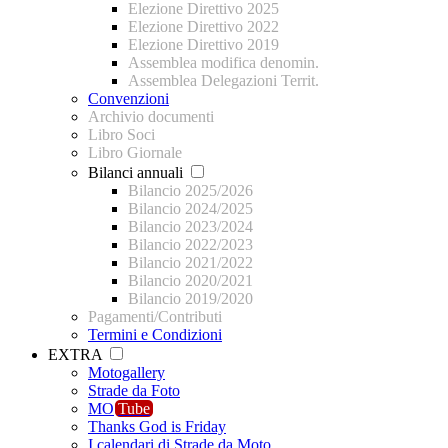
Elezione Direttivo 2025
Elezione Direttivo 2022
Elezione Direttivo 2019
Assemblea modifica denomin.
Assemblea Delegazioni Territ.
Convenzioni
Archivio documenti
Libro Soci
Libro Giornale
Bilanci annuali
Bilancio 2025/2026
Bilancio 2024/2025
Bilancio 2023/2024
Bilancio 2022/2023
Bilancio 2021/2022
Bilancio 2020/2021
Bilancio 2019/2020
Pagamenti/Contributi
Termini e Condizioni
EXTRA
Motogallery
Strade da Foto
MO
Tube
Thanks God is Friday
I calendari di Strade da Moto