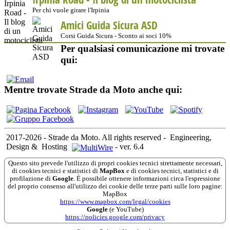
Per chi vuole girare l'Irpinia
Amici Guida Sicura ASD
Corsi Guida Sicura - Sconto ai soci 10%
Per qualsiasi comunicazione mi trovate
qui:
Mentre trovate Strade da Moto anche qui:
2017-2026 - Strade da Moto. All rights reserved
-
Engineering,
Design &
Hosting
-
ver. 6.4
Questo sito prevede l'utilizzo di propri cookies tecnici strettamente necessari,
di cookies tecnici e statistici di
MapBox
e di cookies tecnici, statistici e di
profilazione di
Google
. È possibile ottenere informazioni circa l'espressione
del proprio consenso all'utilizzo dei cookie delle terze parti sulle loro pagine:
MapBox
https://www.mapbox.com/legal/cookies
Google
(e YouTube)
https://policies.google.com/privacy