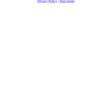
Privacy Policy
|
Note legali