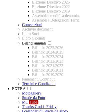
Elezione Direttivo 2025
Elezione Direttivo 2022
Elezione Direttivo 2019
Assemblea modifica denomin.
Assemblea Delegazioni Territ.
Convenzioni
Archivio documenti
Libro Soci
Libro Giornale
Bilanci annuali
Bilancio 2025/2026
Bilancio 2024/2025
Bilancio 2023/2024
Bilancio 2022/2023
Bilancio 2021/2022
Bilancio 2020/2021
Bilancio 2019/2020
Pagamenti/Contributi
Termini e Condizioni
EXTRA
Motogallery
Strade da Foto
MO
Tube
Thanks God is Friday
I calendari di Strade da Moto