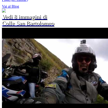
Vai al Blog
Vedi 8 immagini di
Colle San Bartolomeo