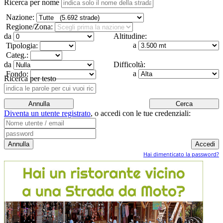
Ricerca per nome
Nazione:
Regione/Zona:
da
Altitudine:
a
Tipologia:
Categ.:
da
Difficoltà:
a
Fondo:
Ricerca per testo
Diventa un utente registrato
,
o accedi con le tue credenziali:
Hai dimenticato la password?