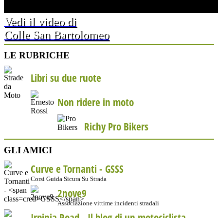
Vedi il video di
Colle San Bartolomeo
LE RUBRICHE
Libri su due ruote
Non ridere in moto
Richy Pro Bikers
GLI AMICI
Curve e Tornanti -
GSSS
Corsi Guida Sicura Su Strada
2nove9
Associazione vittime incidenti stradali
Irpinia Road - Il blog di un motociclista