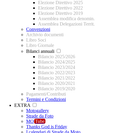
Elezione Direttivo 2025
Elezione Direttivo 2022
Elezione Direttivo 2019
Assemblea modifica denomin.
Assemblea Delegazioni Territ.
Convenzioni
Archivio documenti
Libro Soci
Libro Giornale
Bilanci annuali
Bilancio 2025/2026
Bilancio 2024/2025
Bilancio 2023/2024
Bilancio 2022/2023
Bilancio 2021/2022
Bilancio 2020/2021
Bilancio 2019/2020
Pagamenti/Contributi
Termini e Condizioni
EXTRA
Motogallery
Strade da Foto
MO
Tube
Thanks God is Friday
I calendari di Strade da Moto