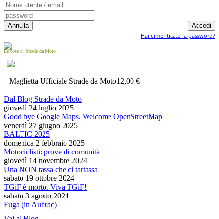
Hai dimenticato la password?
Le cose di Strade da Moto
Maglietta Ufficiale Strade da Moto
12,00 €
Dal Blog Strade da Moto
giovedì 24 luglio 2025
Good bye Google Maps. Welcome OpenStreetMap
venerdì 27 giugno 2025
BALTIC 2025
domenica 2 febbraio 2025
Motociclisti: prove di comunità
giovedì 14 novembre 2024
Una NON tassa che ci tartassa
sabato 19 ottobre 2024
TGiF è morto. Viva TGiF!
sabato 3 agosto 2024
Fuga (in Aubrac)
Vai al Blog