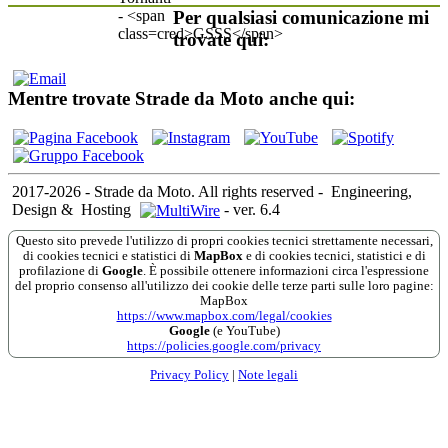
Per qualsiasi comunicazione mi
trovate qui:
Mentre trovate Strade da Moto anche qui:
2017-2026 - Strade da Moto. All rights reserved
-
Engineering,
Design &
Hosting
-
ver. 6.4
Questo sito prevede l'utilizzo di propri cookies tecnici strettamente necessari,
di cookies tecnici e statistici di
MapBox
e di cookies tecnici, statistici e di
profilazione di
Google
. È possibile ottenere informazioni circa l'espressione
del proprio consenso all'utilizzo dei cookie delle terze parti sulle loro pagine:
MapBox
https://www.mapbox.com/legal/cookies
Google
(e YouTube)
https://policies.google.com/privacy
Privacy Policy
|
Note legali