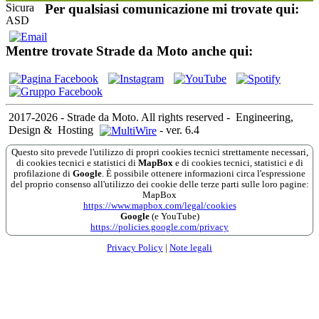
Per qualsiasi comunicazione mi trovate qui:
Mentre trovate Strade da Moto anche qui:
2017-2026 - Strade da Moto. All rights reserved
-
Engineering,
Design &
Hosting
-
ver. 6.4
Questo sito prevede l'utilizzo di propri cookies tecnici strettamente necessari,
di cookies tecnici e statistici di
MapBox
e di cookies tecnici, statistici e di
profilazione di
Google
. È possibile ottenere informazioni circa l'espressione
del proprio consenso all'utilizzo dei cookie delle terze parti sulle loro pagine:
MapBox
https://www.mapbox.com/legal/cookies
Google
(e YouTube)
https://policies.google.com/privacy
Privacy Policy
|
Note legali