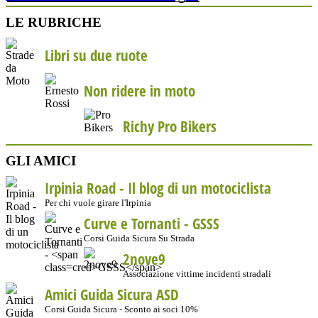
LE RUBRICHE
Libri su due ruote
Non ridere in moto
Richy Pro Bikers
GLI AMICI
Irpinia Road - Il blog di un motociclista
Per chi vuole girare l'Irpinia
Curve e Tornanti -
GSSS
Corsi Guida Sicura Su Strada
2nove9
Associazione vittime incidenti stradali
Amici Guida Sicura ASD
Corsi Guida Sicura - Sconto ai soci 10%