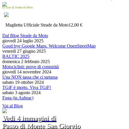
Le cose di Strade da Moto
Maglietta Ufficiale Strade da Moto
12,00 €
Dal Blog Strade da Moto
giovedì 24 luglio 2025
Good bye Google Maps. Welcome OpenStreetMap
venerdì 27 giugno 2025
BALTIC 2025
domenica 2 febbraio 2025
Motociclisti: prove di comunità
giovedì 14 novembre 2024
Una NON tassa che ci tartassa
sabato 19 ottobre 2024
TGiF è morto. Viva TGiF!
sabato 3 agosto 2024
Fuga (in Aubrac)
Vai al Blog
Vedi 4 immagini di
Passo di Monte San Giorgio