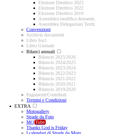
Elezione Direttivo 2025
Elezione Direttivo 2022
Elezione Direttivo 2019
Assemblea modifica denomin.
Assemblea Delegazioni Territ.
Convenzioni
Archivio documenti
Libro Soci
Libro Giornale
Bilanci annuali
Bilancio 2025/2026
Bilancio 2024/2025
Bilancio 2023/2024
Bilancio 2022/2023
Bilancio 2021/2022
Bilancio 2020/2021
Bilancio 2019/2020
Pagamenti/Contributi
Termini e Condizioni
EXTRA
Motogallery
Strade da Foto
MO
Tube
Thanks God is Friday
I calendari di Strade da Moto