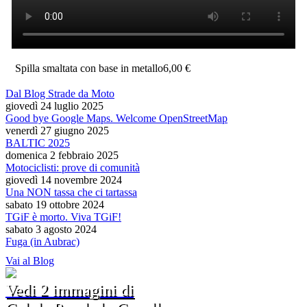
Spilla smaltata con base in metallo
6,00 €
Dal Blog Strade da Moto
giovedì 24 luglio 2025
Good bye Google Maps. Welcome OpenStreetMap
venerdì 27 giugno 2025
BALTIC 2025
domenica 2 febbraio 2025
Motociclisti: prove di comunità
giovedì 14 novembre 2024
Una NON tassa che ci tartassa
sabato 19 ottobre 2024
TGiF è morto. Viva TGiF!
sabato 3 agosto 2024
Fuga (in Aubrac)
Vai al Blog
Vedi 2 immagini di