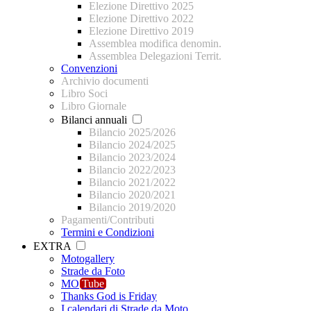
Elezione Direttivo 2025
Elezione Direttivo 2022
Elezione Direttivo 2019
Assemblea modifica denomin.
Assemblea Delegazioni Territ.
Convenzioni
Archivio documenti
Libro Soci
Libro Giornale
Bilanci annuali
Bilancio 2025/2026
Bilancio 2024/2025
Bilancio 2023/2024
Bilancio 2022/2023
Bilancio 2021/2022
Bilancio 2020/2021
Bilancio 2019/2020
Pagamenti/Contributi
Termini e Condizioni
EXTRA
Motogallery
Strade da Foto
MO
Tube
Thanks God is Friday
I calendari di Strade da Moto