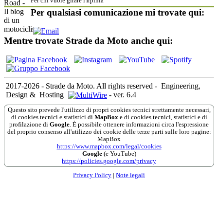
Per chi vuole girare l'Irpinia
Per qualsiasi comunicazione mi trovate qui:
Mentre trovate Strade da Moto anche qui:
2017-2026 - Strade da Moto. All rights reserved
-
Engineering,
Design &
Hosting
-
ver. 6.4
Questo sito prevede l'utilizzo di propri cookies tecnici strettamente necessari,
di cookies tecnici e statistici di
MapBox
e di cookies tecnici, statistici e di
profilazione di
Google
. È possibile ottenere informazioni circa l'espressione
del proprio consenso all'utilizzo dei cookie delle terze parti sulle loro pagine:
MapBox
https://www.mapbox.com/legal/cookies
Google
(e YouTube)
https://policies.google.com/privacy
Privacy Policy
|
Note legali