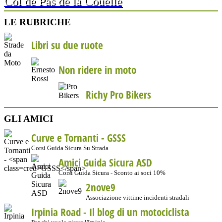
Col de Pas de la Couelle
LE RUBRICHE
Libri su due ruote
Non ridere in moto
Richy Pro Bikers
GLI AMICI
Curve e Tornanti -
GSSS
Corsi Guida Sicura Su Strada
Amici Guida Sicura ASD
Corsi Guida Sicura - Sconto ai soci 10%
2nove9
Associazione vittime incidenti stradali
Irpinia Road - Il blog di un motociclista