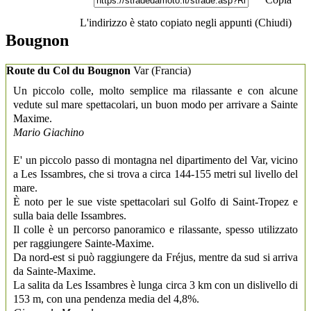
L'indirizzo è stato copiato negli appunti (
Chiudi
)
Bougnon
Route du Col du Bougnon
Var
(Francia)
Un piccolo colle, molto semplice ma rilassante e con alcune
vedute sul mare spettacolari, un buon modo per arrivare a Sainte
Maxime.
Mario Giachino
E' un piccolo passo di montagna nel dipartimento del Var, vicino
a Les Issambres, che si trova a circa 144-155 metri sul livello del
mare.
È noto per le sue viste spettacolari sul Golfo di Saint-Tropez e
sulla baia delle Issambres.
Il colle è un percorso panoramico e rilassante, spesso utilizzato
per raggiungere Sainte-Maxime.
Da nord-est si può raggiungere da Fréjus, mentre da sud si arriva
da Sainte-Maxime.
La salita da Les Issambres è lunga circa 3 km con un dislivello di
153 m, con una pendenza media del 4,8%.