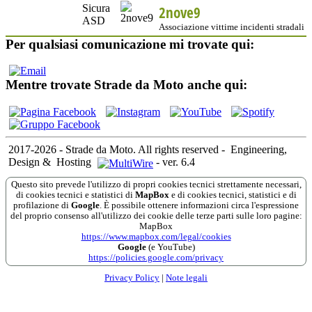
2nove9
Associazione vittime incidenti stradali
Per qualsiasi comunicazione mi trovate qui:
Mentre trovate Strade da Moto anche qui:
2017-2026 - Strade da Moto. All rights reserved
-
Engineering,
Design &
Hosting
-
ver. 6.4
Questo sito prevede l'utilizzo di propri cookies tecnici strettamente necessari,
di cookies tecnici e statistici di
MapBox
e di cookies tecnici, statistici e di
profilazione di
Google
. È possibile ottenere informazioni circa l'espressione
del proprio consenso all'utilizzo dei cookie delle terze parti sulle loro pagine:
MapBox
https://www.mapbox.com/legal/cookies
Google
(e YouTube)
https://policies.google.com/privacy
Privacy Policy
|
Note legali