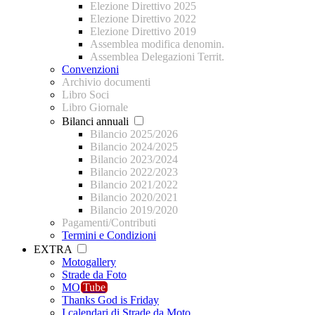
Elezione Direttivo 2025
Elezione Direttivo 2022
Elezione Direttivo 2019
Assemblea modifica denomin.
Assemblea Delegazioni Territ.
Convenzioni
Archivio documenti
Libro Soci
Libro Giornale
Bilanci annuali
Bilancio 2025/2026
Bilancio 2024/2025
Bilancio 2023/2024
Bilancio 2022/2023
Bilancio 2021/2022
Bilancio 2020/2021
Bilancio 2019/2020
Pagamenti/Contributi
Termini e Condizioni
EXTRA
Motogallery
Strade da Foto
MO
Tube
Thanks God is Friday
I calendari di Strade da Moto