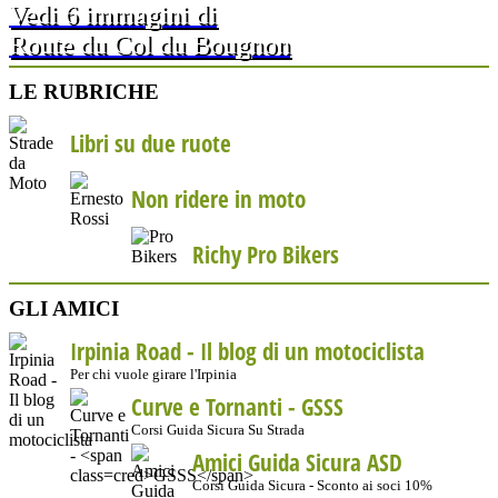
Vedi 6 immagini di
Route du Col du Bougnon
LE RUBRICHE
Libri su due ruote
Non ridere in moto
Richy Pro Bikers
GLI AMICI
Irpinia Road - Il blog di un motociclista
Per chi vuole girare l'Irpinia
Curve e Tornanti -
GSSS
Corsi Guida Sicura Su Strada
Amici Guida Sicura ASD
Corsi Guida Sicura - Sconto ai soci 10%