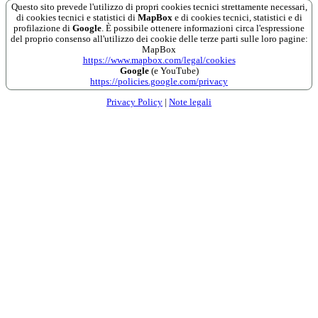
Questo sito prevede l'utilizzo di propri cookies tecnici strettamente necessari,
di cookies tecnici e statistici di
MapBox
e di cookies tecnici, statistici e di
profilazione di
Google
. È possibile ottenere informazioni circa l'espressione
del proprio consenso all'utilizzo dei cookie delle terze parti sulle loro pagine:
MapBox
https://www.mapbox.com/legal/cookies
Google
(e YouTube)
https://policies.google.com/privacy
Privacy Policy
|
Note legali