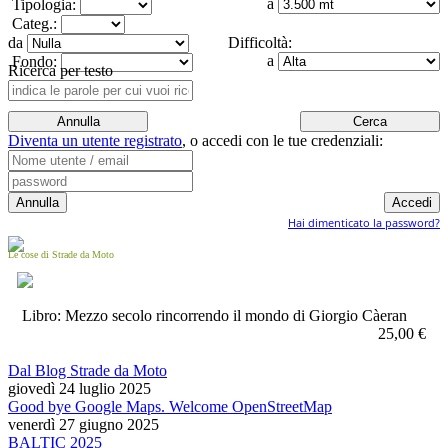
a
Tipologia:
Categ.:
da
Difficoltà:
a
Fondo:
Ricerca per testo
Diventa un utente registrato
,
o accedi con le tue credenziali:
Hai dimenticato la password?
Le cose di Strade da Moto
Libro: Mezzo secolo rincorrendo il mondo di Giorgio Càeran
25,00 €
Dal Blog Strade da Moto
giovedì 24 luglio 2025
Good bye Google Maps. Welcome OpenStreetMap
venerdì 27 giugno 2025
BALTIC 2025