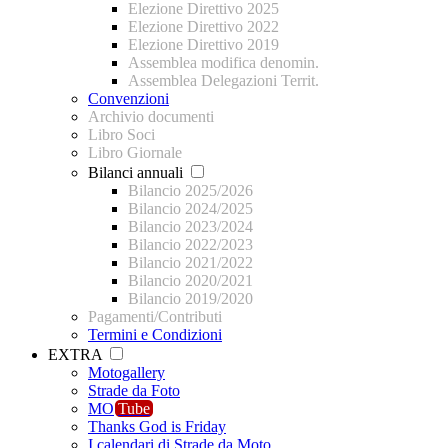
Elezione Direttivo 2025
Elezione Direttivo 2022
Elezione Direttivo 2019
Assemblea modifica denomin.
Assemblea Delegazioni Territ.
Convenzioni
Archivio documenti
Libro Soci
Libro Giornale
Bilanci annuali
Bilancio 2025/2026
Bilancio 2024/2025
Bilancio 2023/2024
Bilancio 2022/2023
Bilancio 2021/2022
Bilancio 2020/2021
Bilancio 2019/2020
Pagamenti/Contributi
Termini e Condizioni
EXTRA
Motogallery
Strade da Foto
MO
Tube
Thanks God is Friday
I calendari di Strade da Moto