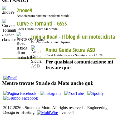
GLI AMICI
2nove9
Associazione vittime incidenti stradali
Curve e Tornanti -
GSSS
Corsi Guida Sicura Su Strada
Irpinia Road - Il blog di un motociclista
Per chi vuole girare l'Irpinia
Amici Guida Sicura ASD
Corsi Guida Sicura - Sconto ai soci 10%
Per qualsiasi comunicazione mi
trovate qui:
Mentre trovate Strade da Moto anche qui:
2017-2026 - Strade da Moto. All rights reserved
-
Engineering,
Design &
Hosting
-
ver. 6.4