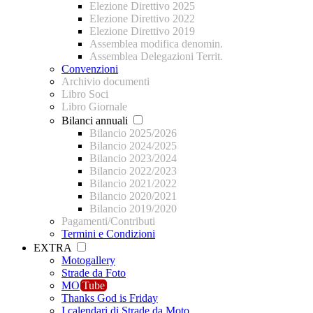
Elezione Direttivo 2025
Elezione Direttivo 2022
Elezione Direttivo 2019
Assemblea modifica denomin.
Assemblea Delegazioni Territ.
Convenzioni
Archivio documenti
Libro Soci
Libro Giornale
Bilanci annuali
Bilancio 2025/2026
Bilancio 2024/2025
Bilancio 2023/2024
Bilancio 2022/2023
Bilancio 2021/2022
Bilancio 2020/2021
Bilancio 2019/2020
Pagamenti/Contributi
Termini e Condizioni
EXTRA
Motogallery
Strade da Foto
MO
Tube
Thanks God is Friday
I calendari di Strade da Moto