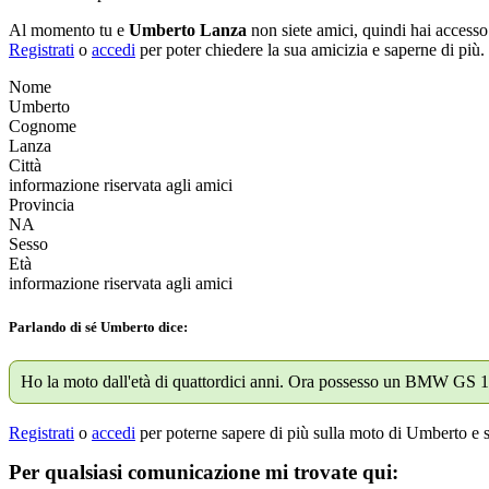
Al momento tu e
Umberto Lanza
non siete amici, quindi hai accesso
Registrati
o
accedi
per poter chiedere la sua amicizia e saperne di più.
Nome
Umberto
Cognome
Lanza
Città
informazione riservata agli amici
Provincia
NA
Sesso
Età
informazione riservata agli amici
Parlando di sé Umberto dice:
Ho la moto dall'età di quattordici anni. Ora possesso un BMW GS
Registrati
o
accedi
per poterne sapere di più sulla moto di Umberto e s
Per qualsiasi comunicazione mi trovate qui: