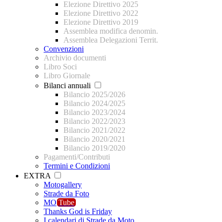
Elezione Direttivo 2025
Elezione Direttivo 2022
Elezione Direttivo 2019
Assemblea modifica denomin.
Assemblea Delegazioni Territ.
Convenzioni
Archivio documenti
Libro Soci
Libro Giornale
Bilanci annuali
Bilancio 2025/2026
Bilancio 2024/2025
Bilancio 2023/2024
Bilancio 2022/2023
Bilancio 2021/2022
Bilancio 2020/2021
Bilancio 2019/2020
Pagamenti/Contributi
Termini e Condizioni
EXTRA
Motogallery
Strade da Foto
MO
Tube
Thanks God is Friday
I calendari di Strade da Moto