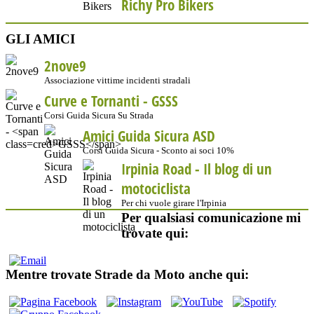
Richy Pro Bikers
GLI AMICI
2nove9
Associazione vittime incidenti stradali
Curve e Tornanti -
GSSS
Corsi Guida Sicura Su Strada
Amici Guida Sicura ASD
Corsi Guida Sicura - Sconto ai soci 10%
Irpinia Road - Il blog di un
motociclista
Per chi vuole girare l'Irpinia
Per qualsiasi comunicazione mi
trovate qui:
Mentre trovate Strade da Moto anche qui: