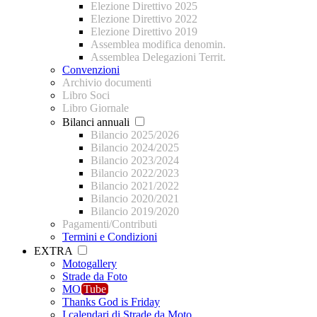
Elezione Direttivo 2025
Elezione Direttivo 2022
Elezione Direttivo 2019
Assemblea modifica denomin.
Assemblea Delegazioni Territ.
Convenzioni
Archivio documenti
Libro Soci
Libro Giornale
Bilanci annuali
Bilancio 2025/2026
Bilancio 2024/2025
Bilancio 2023/2024
Bilancio 2022/2023
Bilancio 2021/2022
Bilancio 2020/2021
Bilancio 2019/2020
Pagamenti/Contributi
Termini e Condizioni
EXTRA
Motogallery
Strade da Foto
MO
Tube
Thanks God is Friday
I calendari di Strade da Moto