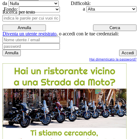
da
Difficoltà:
a
Fondo:
Ricerca per testo
Diventa un utente registrato
,
o accedi con le tue credenziali:
Hai dimenticato la password?