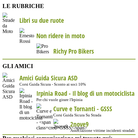
LE RUBRICHE
Libri su due ruote
Non ridere in moto
Richy Pro Bikers
GLI AMICI
Amici Guida Sicura ASD
Corsi Guida Sicura - Sconto ai soci 10%
Irpinia Road - Il blog di un motociclista
Per chi vuole girare l'Irpinia
Curve e Tornanti -
GSSS
Corsi Guida Sicura Su Strada
2nove9
Associazione vittime incidenti stradali