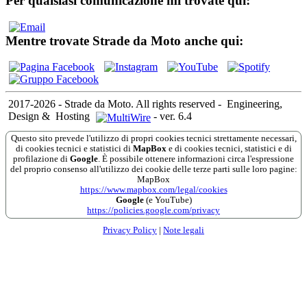
Per qualsiasi comunicazione mi trovate qui:
Mentre trovate Strade da Moto anche qui:
2017-2026 - Strade da Moto. All rights reserved
-
Engineering,
Design &
Hosting
-
ver. 6.4
Questo sito prevede l'utilizzo di propri cookies tecnici strettamente necessari,
di cookies tecnici e statistici di
MapBox
e di cookies tecnici, statistici e di
profilazione di
Google
. È possibile ottenere informazioni circa l'espressione
del proprio consenso all'utilizzo dei cookie delle terze parti sulle loro pagine:
MapBox
https://www.mapbox.com/legal/cookies
Google
(e YouTube)
https://policies.google.com/privacy
Privacy Policy
|
Note legali