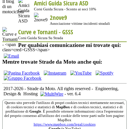
Amici Guida Sicura ASD
Corsi Guida Sicura - Sconto ai soci 10%
2nove9
Associazione vittime incidenti stradali
Curve e Tornanti -
GSSS
Corsi Guida Sicura Su Strada
Per qualsiasi comunicazione mi trovate qui:
Mentre trovate Strade da Moto anche qui:
2017-2026 - Strade da Moto. All rights reserved
-
Engineering,
Design &
Hosting
-
ver. 6.4
Questo sito prevede l'utilizzo di propri cookies tecnici strettamente necessari,
di cookies tecnici e statistici di
MapBox
e di cookies tecnici, statistici e di
profilazione di
Google
. È possibile ottenere informazioni circa l'espressione
del proprio consenso all'utilizzo dei cookie delle terze parti sulle loro pagine:
MapBox
https://www.mapbox.com/legal/cookies
Google
(e YouTube)