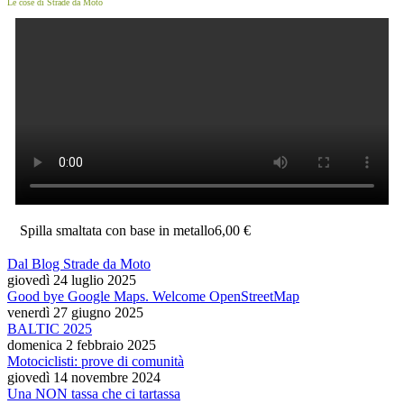
Le cose di Strade da Moto
Spilla smaltata con base in metallo
6,00 €
Dal Blog Strade da Moto
giovedì 24 luglio 2025
Good bye Google Maps. Welcome OpenStreetMap
venerdì 27 giugno 2025
BALTIC 2025
domenica 2 febbraio 2025
Motociclisti: prove di comunità
giovedì 14 novembre 2024
Una NON tassa che ci tartassa