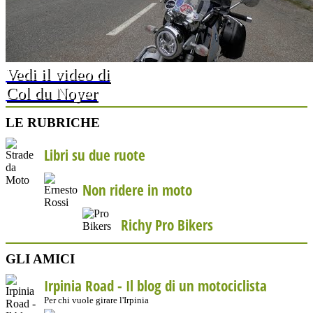
Vedi il video di
Col du Noyer
LE RUBRICHE
Libri su due ruote
Non ridere in moto
Richy Pro Bikers
GLI AMICI
Irpinia Road - Il blog di un motociclista
Per chi vuole girare l'Irpinia