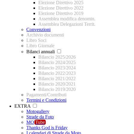
Elezione Direttivo 2025
Elezione Direttivo 2022
Elezione Direttivo 2019
Assemblea modifica denomin.
Assemblea Delegazioni Territ.
Convenzioni
Archivio documenti
Libro Soci
Libro Giornale
Bilanci annuali
Bilancio 2025/2026
Bilancio 2024/2025
Bilancio 2023/2024
Bilancio 2022/2023
Bilancio 2021/2022
Bilancio 2020/2021
Bilancio 2019/2020
Pagamenti/Contributi
Termini e Condizioni
EXTRA
Motogallery
Strade da Foto
MO
Tube
Thanks God is Friday
I calendari di Strade da Moto