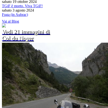
sabato 19 ottobre 2024
TGiF è morto. Viva TGiF!
sabato 3 agosto 2024
Fuga (in Aubrac)
Vai al Blog
Vedi 21 immagini di
Col du Noyer