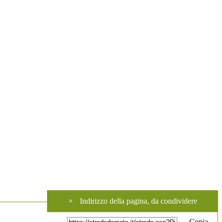
×
Indirizzo della pagina, da condividere
Copia