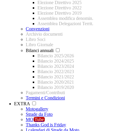
Elezione Direttivo 2025
Elezione Direttivo 2022
Elezione Direttivo 2019
Assemblea modifica denomin.
Assemblea Delegazioni Territ.
Convenzioni
Archivio documenti
Libro Soci
Libro Giornale
Bilanci annuali
Bilancio 2025/2026
Bilancio 2024/2025
Bilancio 2023/2024
Bilancio 2022/2023
Bilancio 2021/2022
Bilancio 2020/2021
Bilancio 2019/2020
Pagamenti/Contributi
Termini e Condizioni
EXTRA
Motogallery
Strade da Foto
MO
Tube
Thanks God is Friday
I calendari di Strade da Moto