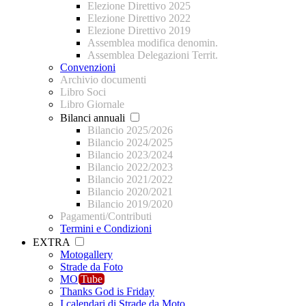
Elezione Direttivo 2025
Elezione Direttivo 2022
Elezione Direttivo 2019
Assemblea modifica denomin.
Assemblea Delegazioni Territ.
Convenzioni
Archivio documenti
Libro Soci
Libro Giornale
Bilanci annuali
Bilancio 2025/2026
Bilancio 2024/2025
Bilancio 2023/2024
Bilancio 2022/2023
Bilancio 2021/2022
Bilancio 2020/2021
Bilancio 2019/2020
Pagamenti/Contributi
Termini e Condizioni
EXTRA
Motogallery
Strade da Foto
MO
Tube
Thanks God is Friday
I calendari di Strade da Moto