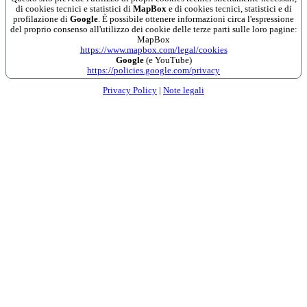
di cookies tecnici e statistici di
MapBox
e di cookies tecnici, statistici e di
profilazione di
Google
. È possibile ottenere informazioni circa l'espressione
del proprio consenso all'utilizzo dei cookie delle terze parti sulle loro pagine:
MapBox
https://www.mapbox.com/legal/cookies
Google
(e YouTube)
https://policies.google.com/privacy
Privacy Policy
|
Note legali