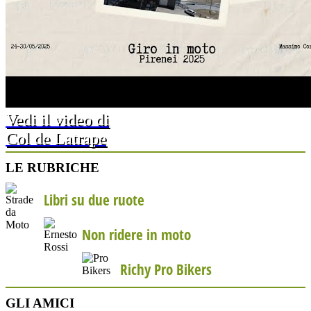
Vedi il video di
Col de Latrape
LE RUBRICHE
Libri su due ruote
Non ridere in moto
Richy Pro Bikers
GLI AMICI