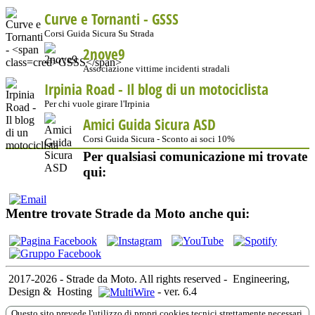
Curve e Tornanti -
GSSS
Corsi Guida Sicura Su Strada
2nove9
Associazione vittime incidenti stradali
Irpinia Road - Il blog di un motociclista
Per chi vuole girare l'Irpinia
Amici Guida Sicura ASD
Corsi Guida Sicura - Sconto ai soci 10%
Per qualsiasi comunicazione mi trovate
qui:
Mentre trovate Strade da Moto anche qui:
2017-2026 - Strade da Moto. All rights reserved
-
Engineering,
Design &
Hosting
-
ver. 6.4
Questo sito prevede l'utilizzo di propri cookies tecnici strettamente necessari,