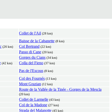
Collet de l'Ail
(28 km)
Baisse de la Cabanette
(8 km)
c
Col Bertrand
(26 km)
(22 km)
Passo di Cane
(20 km)
Gorges du Cians
(34 km)
e
Colla del Fieno
(42 km)
(37 km)
Pas de l'Escous
(8 km)
Col des Fournés
(13 km)
Mont Grazian
(12 km)
Route de la Vallée de la Tinée - Gorges de la Mescla
(20 km)
Collet de Larmelle
(43 km)
Col de la Madone
(27 km)
Strada del Malanotte
(45 km)