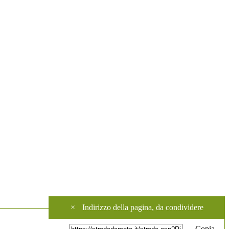
×
Indirizzo della pagina, da condividere
Copia