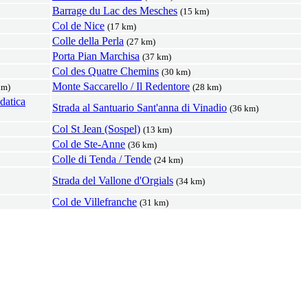
Barrage du Lac des Mesches
(15 km)
Col de Nice
(17 km)
Colle della Perla
(27 km)
Porta Pian Marchisa
(37 km)
Col des Quatre Chemins
(30 km)
Monte Saccarello / Il Redentore
km)
(28 km)
datica
Strada al Santuario Sant'anna di Vinadio
(36 km)
Col St Jean (Sospel)
(13 km)
Col de Ste-Anne
(36 km)
Colle di Tenda / Tende
(24 km)
Strada del Vallone d'Orgials
(34 km)
Col de Villefranche
(31 km)