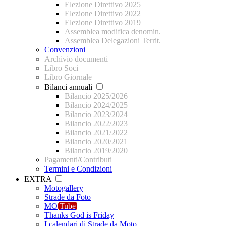
Elezione Direttivo 2025
Elezione Direttivo 2022
Elezione Direttivo 2019
Assemblea modifica denomin.
Assemblea Delegazioni Territ.
Convenzioni
Archivio documenti
Libro Soci
Libro Giornale
Bilanci annuali
Bilancio 2025/2026
Bilancio 2024/2025
Bilancio 2023/2024
Bilancio 2022/2023
Bilancio 2021/2022
Bilancio 2020/2021
Bilancio 2019/2020
Pagamenti/Contributi
Termini e Condizioni
EXTRA
Motogallery
Strade da Foto
MO
Tube
Thanks God is Friday
I calendari di Strade da Moto