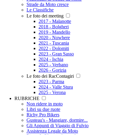
Strade da Moto cresce
Le Classifiche
Le foto dei meeting
2017 - Malanotte
2018 - Bolgheri
2019 - Mandello
2020 - Nowhere
2021 - Tuscania
2022 - Dolomiti
2023 - Gran Sasso
2024 - Ischia
2025 - Verbano
2026 - Gorizia
Le foto dei RacContagiri
2023 - Parma
2024 - Valle Stura
2025 - Verona
RUBRICHE
Non ridere in moto
Libri su due ruote
Richy Pro Bikers
Gusteau's - Mangiare, dormire...
Gli Appunti di Viaggio di Fulvio
Assistenza Legale da Moto