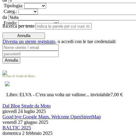
Tipologia:
Categ.:
da
Fondo:
Ricerca per testo
Diventa un utente registrato
,
o accedi con le tue credenziali:
Le cose di Strade da Moto
Libro: ELVA - C'era una volta un vallone... inviolabile
7,00 €
Dal Blog Strade da Moto
giovedì 24 luglio 2025
Good bye Google Maps. Welcome OpenStreetMap
venerdì 27 giugno 2025
BALTIC 2025
domenica 2 febbraio 2025