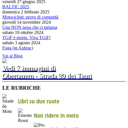
venerdì 27 giugno 2025
BALTIC 2025
domenica 2 febbraio 2025
Motociclisti: prove di comunità
giovedì 14 novembre 2024
Una NON tassa che ci tartassa
sabato 19 ottobre 2024
TGiF è morto. Viva TGiF!
sabato 3 agosto 2024
Fuga (in Aubrac)
Vai al Blog
Vedi 7 immagini di
Obertauern - Strada 99 dei Tauri
LE RUBRICHE
Libri su due ruote
Non ridere in moto