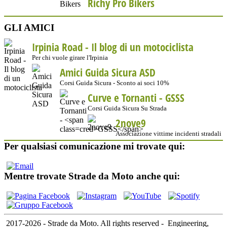
Richy Pro Bikers
GLI AMICI
Irpinia Road - Il blog di un motociclista
Per chi vuole girare l'Irpinia
Amici Guida Sicura ASD
Corsi Guida Sicura - Sconto ai soci 10%
Curve e Tornanti -
GSSS
Corsi Guida Sicura Su Strada
2nove9
Associazione vittime incidenti stradali
Per qualsiasi comunicazione mi trovate qui:
Mentre trovate Strade da Moto anche qui:
2017-2026 - Strade da Moto. All rights reserved
-
Engineering,