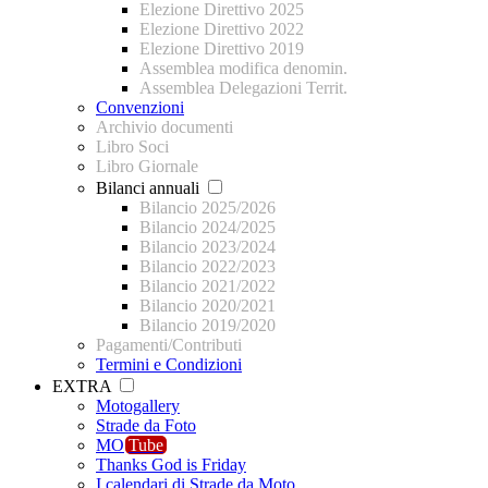
Elezione Direttivo 2025
Elezione Direttivo 2022
Elezione Direttivo 2019
Assemblea modifica denomin.
Assemblea Delegazioni Territ.
Convenzioni
Archivio documenti
Libro Soci
Libro Giornale
Bilanci annuali
Bilancio 2025/2026
Bilancio 2024/2025
Bilancio 2023/2024
Bilancio 2022/2023
Bilancio 2021/2022
Bilancio 2020/2021
Bilancio 2019/2020
Pagamenti/Contributi
Termini e Condizioni
EXTRA
Motogallery
Strade da Foto
MO
Tube
Thanks God is Friday
I calendari di Strade da Moto