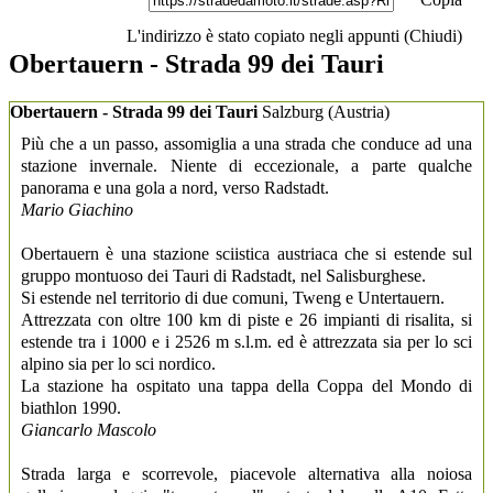
L'indirizzo è stato copiato negli appunti (
Chiudi
)
Obertauern - Strada 99 dei Tauri
Obertauern - Strada 99 dei Tauri
Salzburg
(Austria)
Più che a un passo, assomiglia a una strada che conduce ad una
stazione invernale. Niente di eccezionale, a parte qualche
panorama e una gola a nord, verso Radstadt.
Mario Giachino
Obertauern è una stazione sciistica austriaca che si estende sul
gruppo montuoso dei Tauri di Radstadt, nel Salisburghese.
Si estende nel territorio di due comuni, Tweng e Untertauern.
Attrezzata con oltre 100 km di piste e 26 impianti di risalita, si
estende tra i 1000 e i 2526 m s.l.m. ed è attrezzata sia per lo sci
alpino sia per lo sci nordico.
La stazione ha ospitato una tappa della Coppa del Mondo di
biathlon 1990.
Giancarlo Mascolo
Strada larga e scorrevole, piacevole alternativa alla noiosa