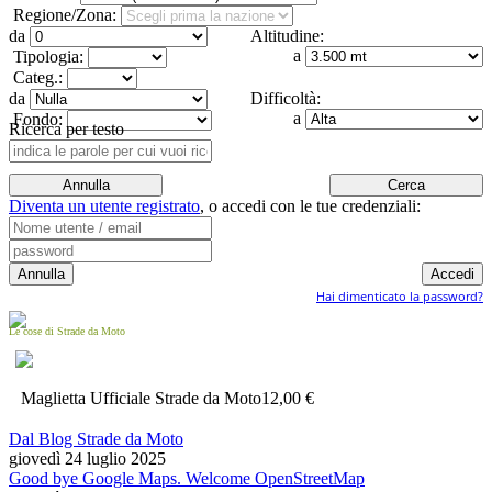
Regione/Zona:
da
Altitudine:
a
Tipologia:
Categ.:
da
Difficoltà:
a
Fondo:
Ricerca per testo
Diventa un utente registrato
,
o accedi con le tue credenziali:
Hai dimenticato la password?
Le cose di Strade da Moto
Maglietta Ufficiale Strade da Moto
12,00 €
Dal Blog Strade da Moto
giovedì 24 luglio 2025
Good bye Google Maps. Welcome OpenStreetMap